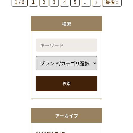
1 / 6
1
2
3
4
5
...
»
最後 »
検索
検索
アーカイブ