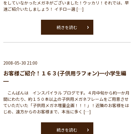
をしていなかったメガネがございました！ウッカリ！それでは、早
速ご紹介いたしましょう！ イチロー選 […]
続きを読む
2008-05-30 21:00
お客様ご紹介！１６３(子供用ラフォン)━小学生編
━
こんばんは インスパイラル ブログです。４月中旬から約一か月
間にわたり、約１５０本以上の子供用メガネフレームをご用意させ
ていただいた「子供用メガネ増量企画！！！」！近隣のお客様をは
じめ、遠方からのお客様まで、本当に多く […]
続きを読む