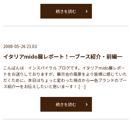
続きを読む
2008-05-26 21:03
イタリアmido展レポート！━ブース紹介・前編━
こんばんは インスパイラル ブログです。イタリアmido展レポー
トをお送りしておりますが、展示会の風景をより皆様に感じていた
だくために、本日はちょっと変わった視点から━各ブランドのブー
ス紹介━をお伝えしたいと思いま～す！ […]
続きを読む