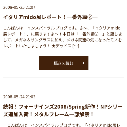
2008-05-25 21:07
イタリアmido展レポート！━番外編②━
こんばんは インスパイラル ブログです。さ～、「イタリアmido
展レポート！」に戻りますよ～！本日は「━番外編②━」と題しま
して、メガネ＆サングラスに加え、メガネ関連の気になったモノを
レポートいたしましょう！ ★デッドス […]
続きを読む
2008-05-24 21:03
続報！フォーナインズ2008/Spring新作！NPシリー
ズ追加入荷！メタルフレーム一部解禁！
こんばんは インスパイラル ブログです。「イタリアmido展レ