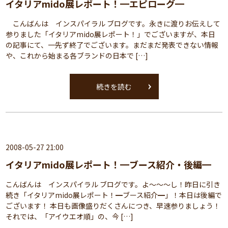
イタリアmido展レポート！━エピローグ━
こんばんは インスパイラル ブログです。永きに渡りお伝えして
参りました「イタリアmido展レポート！」でございますが、本日
の記事にて、一先ず終了でございます。まだまだ発表できない情報
や、これから始まる各ブランドの日本で […]
続きを読む
2008-05-27 21:00
イタリアmido展レポート！━ブース紹介・後編━
こんばんは インスパイラル ブログです。よ～～～し！昨日に引き
続き「イタリアmido展レポート！━ブース紹介━」！本日は後編で
ございます！ 本日も画像盛りだくさんにつき、早速参りましょう！
それでは、「アイウエオ順」の、今 […]