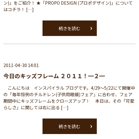
ン)」をご紹介！ ★「PROPO DESIGN (プロポデザイン)」について
はコチラ！ […]
続きを読む
2011-04-30 14:01
今日のキッズフレーム ２０１１！━２━
こんにちは インスパイラル ブログです。4/29～5/22にて開催中
の「毎年恒例のチルドレン(子供用眼鏡)フェア」に合わせ、フェア
期間中にキッズフレームをクローズアップ！ 本日は、その「可愛
らしさ」に関しては右に出る […]
続きを読む