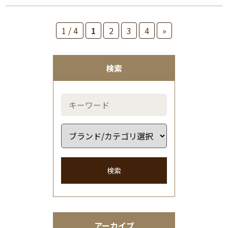
1 / 4
1
2
3
4
»
検索
検索
アーカイブ