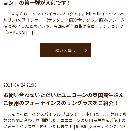
ョン」の第一弾が入荷です！
こんばんは インスパイラル ブログです。ic!berlin (アイシーベ
ルリン) の新作レポート(サングラス編①/サングラス編②/フレーム
編)が終了したと思いきや、今回の新作屈指の注目コレクションの
「SAMURAI […]
続きを読む
2011-04-24 21:00
お問い合わせいただいたユニコーンの奥田民生さん
ご使用のフォーナインズのサングラスをご紹介！
こんばんは インスパイラル ブログです。本日は、ここ数日で複
数のお問い合わせを頂戴した、ユニコーンの奥田民生さんご使用の
フォーナインズをご紹介いたします！ [ 999.9 (フォーナインズ) NP-