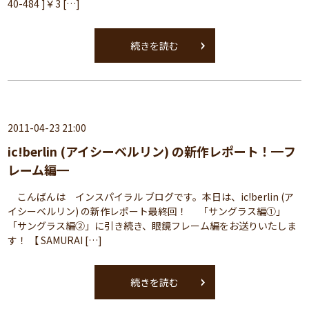
40-484 ]￥3 […]
続きを読む
2011-04-23 21:00
ic!berlin (アイシーベルリン) の新作レポート！━フ
レーム編━
こんばんは インスパイラル ブログです。本日は、ic!berlin (ア
イシーベルリン) の新作レポート最終回！ 「サングラス編①」
「サングラス編②」に引き続き、眼鏡フレーム編をお送りいたしま
す！ 【 SAMURAI […]
続きを読む