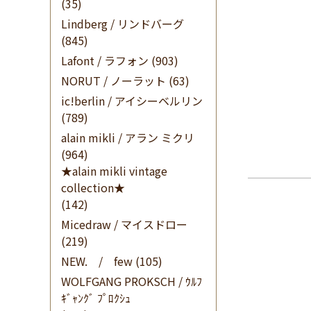
(35)
Lindberg / リンドバーグ
(845)
Lafont / ラフォン
(903)
NORUT / ノーラット
(63)
ic!berlin / アイシーベルリン
(789)
alain mikli / アラン ミクリ
(964)
★alain mikli vintage
collection★
(142)
Micedraw / マイスドロー
(219)
NEW. / few
(105)
WOLFGANG PROKSCH / ｳﾙﾌ
ｷﾞｬﾝｸﾞ ﾌﾟﾛｸｼｭ