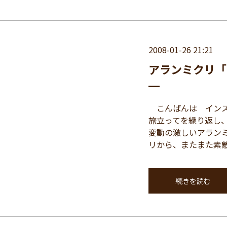
2008-01-26 21:21
アランミクリ「T
━
こんばんは インス
旅立ってを繰り返し
変動の激しいアラン
リから、またまた素敵 
続きを読む