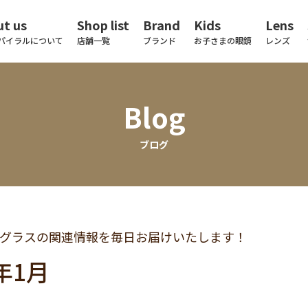
t us
Shop list
Brand
Kids
Lens
パイラルについて
店舗一覧
ブランド
お子さまの眼鏡
レンズ
Blog
ブログ
グラスの関連情報を毎日お届けいたします！
8年1月