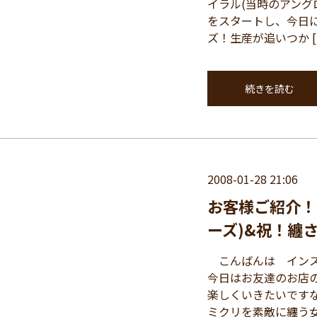
イラル(当時のアング
をスタートし、今日
ズ！生産が追いつか [
続きを読む
2008-01-28 21:06
お客様ご紹介！
ーズ)&祝！纏さん
こんばんは インス
今日はお友達のお店
楽しくいきたいです
ミクリを素敵に纏う女 