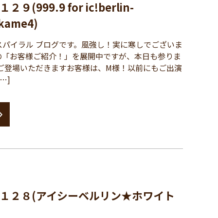
999.9 for ic!berlin-
kame4)
パイラル ブログです。風強し！実に寒しでございま
の「お客様ご紹介！」を展開中ですが、本日も参りま
ご登場いただきますお客様は、M様！以前にもご出演
…]
１２８(アイシーベルリン★ホワイト