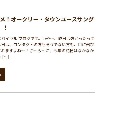
メ！オークリー・タウンユースサング
」！
パイラル ブログです。いや～、昨日は強かったっす
な日は、コンタクトの方もそうでない方も、目に飛び
されますよね～！さ～ら～に、今年の花粉はなかなか
[…]