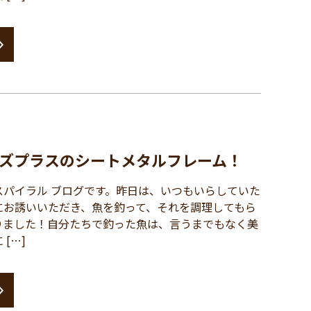
ズプラスのシートメタルフレーム！
パイラル ブログです。昨日は、いつもいらしていた
にお誘いいただき、魚を釣って、それを調理してもら
りました！自分たちで釣った魚は、言うまでもなく美
[…]