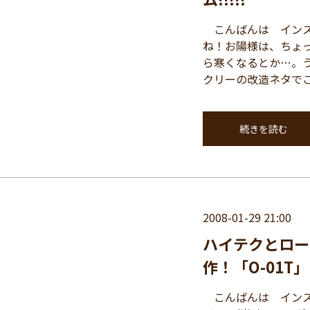
こんばんは インス
ね！お陽様は、ちょ
ら寒くなるとか…。
クリーの改造ネタでご 
続きを読む
2008-01-29 21:00
ハイテクとロー
作！「O-01T
こんばんは インス