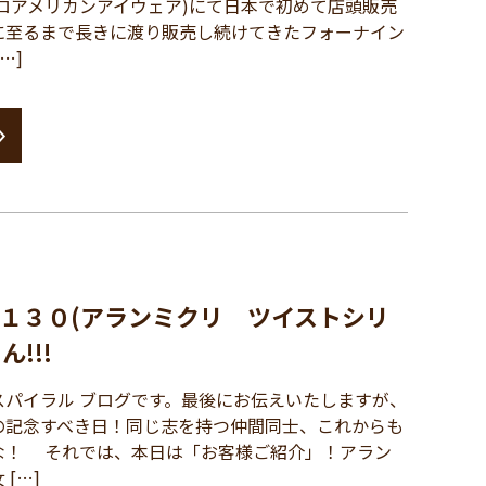
ロアメリカンアイウェア)にて日本で初めて店頭販売
に至るまで長きに渡り販売し続けてきたフォーナイン
…]
１３０(アランミクリ ツイストシリ
!!!
パイラル ブログです。最後にお伝えいたしますが、
の記念すべき日！同じ志を持つ仲間同士、これからも
な！ それでは、本日は「お客様ご紹介」！アラン
[…]