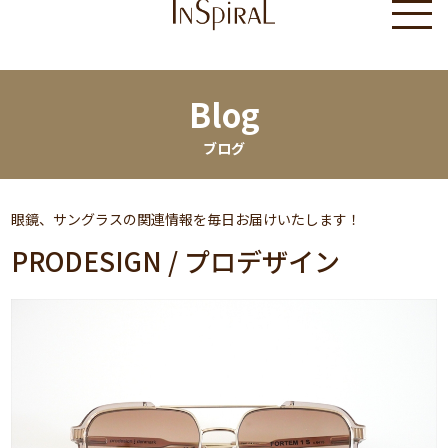
Blog
ブログ
眼鏡、サングラスの関連情報を毎日お届けいたします！
PRODESIGN / プロデザイン