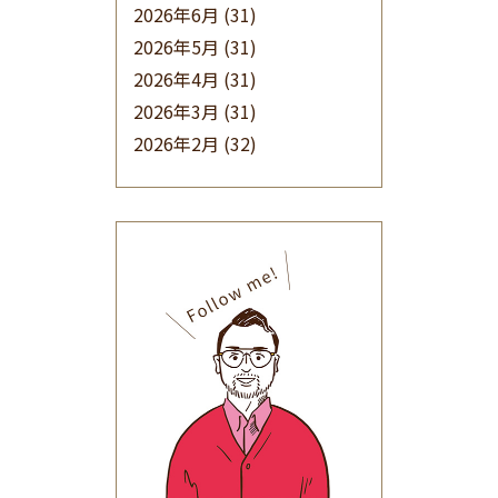
2026年6月
(31)
2026年5月
(31)
2026年4月
(31)
2026年3月
(31)
2026年2月
(32)
2026年1月
(34)
2025年12月
(33)
2025年11月
(30)
2025年10月
(32)
2025年9月
(30)
2025年8月
(31)
2025年7月
(37)
2025年6月
(48)
2025年5月
(41)
2025年4月
(32)