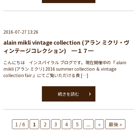
2016-07-27 13:26
alain mikli vintage collection (アラン ミクリ・ヴ
ィンテージコレクション) ━１７━
こんにちは インスパイラル ブログです。現在開催中の『 alain
mikli (アラン ミクリ) 2016 summer collection ＆ vintage
collection fair 』にてご覧いただける貴 […]
続きを読む
1 / 6
1
2
3
4
5
...
»
最後 »