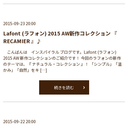
2015-09-23 20:00
Lafont (ラフォン) 2015 AW新作コレクション 『
RECAMIER 』♪
こんばんは インスパイラル ブログです。Lafont (ラフォン)
2015 AW 新作コレクションのご紹介です！ 今回のラフォンの新作
のテーマは、『 ナチュラル・コレクション 』！ 「シンプル」「温
かみ」「自然」をキ […]
続きを読む
2015-09-22 20:00