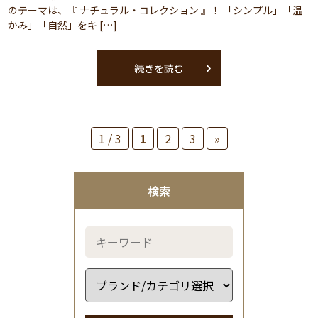
のテーマは、『 ナチュラル・コレクション 』！ 「シンプル」「温
かみ」「自然」をキ […]
続きを読む
1 / 3
1
2
3
»
検索