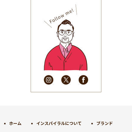
2025年11月
(30)
2025年10月
(32)
2025年9月
(30)
2025年8月
(31)
2025年7月
(37)
2025年6月
(48)
2025年5月
(41)
2025年4月
(32)
2025年3月
(31)
2025年2月
(28)
2025年1月
(34)
2024年12月
(35)
2024年11月
(30)
2024年10月
(31)
2024年9月
(30)
ホーム
インスパイラルについて
ブランド
2024年8月
(33)