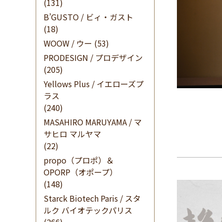
(131)
B’GUSTO / ビィ・ガスト
(18)
WOOW / ウー
(53)
PRODESIGN / プロデザイン
(205)
Yellows Plus / イエローズプ
ラス
(240)
MASAHIRO MARUYAMA / マ
サヒロ マルヤマ
(22)
propo（プロポ）＆
OPORP（オポープ）
(148)
Starck Biotech Paris / スタ
ルク バイオテックパリス