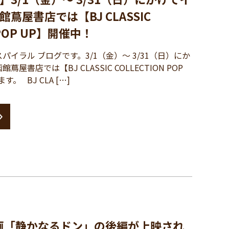
蔦屋書店では【BJ CLASSIC
 POP UP】開催中！
イラル ブログです。3/1（金）〜 3/31（日）にか
屋書店では【BJ CLASSIC COLLECTION POP
。 BJ CLA […]
画「静かなるドン」の後編が上映され