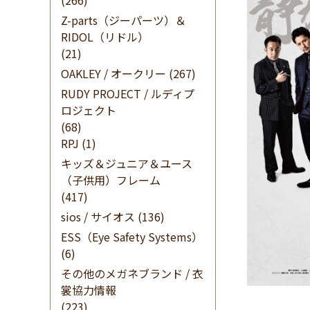
(266)
Z-parts（ジーパーツ）＆
RIDOL（リドル）
(21)
OAKLEY / オークリー
(267)
RUDY PROJECT / ルディプ
ロジェクト
(68)
RPJ
(1)
キッズ＆ジュニア＆ユース
（子供用）フレーム
(417)
sios / サイオス
(136)
ESS（Eye Safety Systems）
(6)
その他のメガネブランド / 衣
裳協力情報
(223)