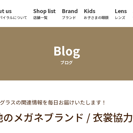
t us
Shop list
Brand
Kids
Lens
パイラルについて
店舗一覧
ブランド
お子さまの眼鏡
レンズ
Blog
ブログ
グラスの関連情報を毎日お届けいたします！
他のメガネブランド / 衣裳協