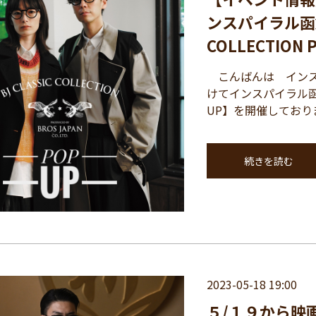
ンスパイラル函館
COLLECTION
こんばんは インスパ
けてインスパイラル函館蔦
UP】を開催しております
続きを読む
2023-05-18 19:00
５/１９から映