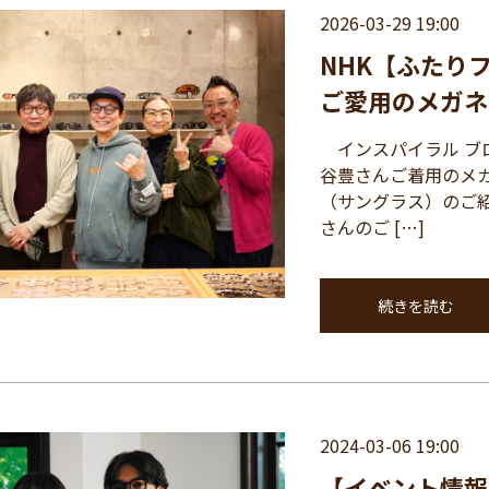
2026-03-29 19:00
NHK【ふたり
ご愛用のメガネ
インスパイラル ブ
谷豊さんご着用のメ
（サングラス）のご
さんのご […]
続きを読む
2024-03-06 19:00
【イベント情報】