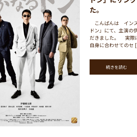
た。
こんばんは インスパ
ドン」にて、主演の
だきました。 実際
自身に合わせてのセ [
続きを読む