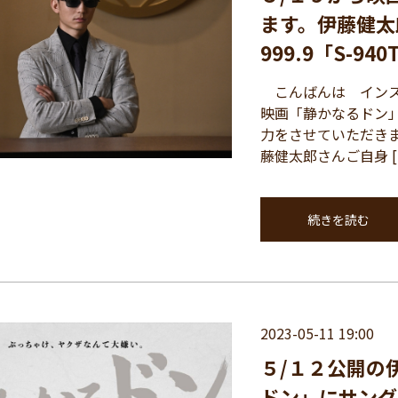
ます。伊藤健太
999.9「S-94
こんばんは インスパ
映画「静かなるドン
力をさせていただき
藤健太郎さんご自身 [
続きを読む
2023-05-11 19:00
５/１２公開の
ドン」にサング