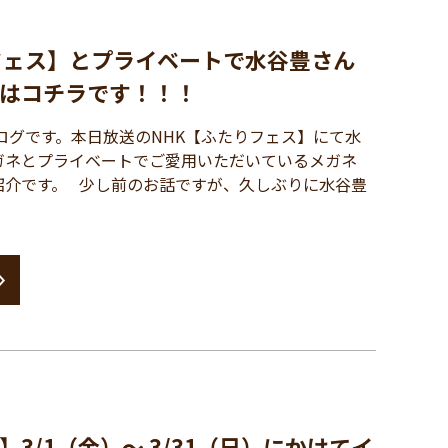
フェス】とプライベートで水谷豊さん
はコチラです！！！
ログです。本日放送のNHK【ふたりフェス】にて水
ガネとプライベートでご愛用いただいているメガネ
紹介です。 少し前のお話ですが、久しぶりに水谷豊
3/1（金）〜 3/31（日）にかけてイ