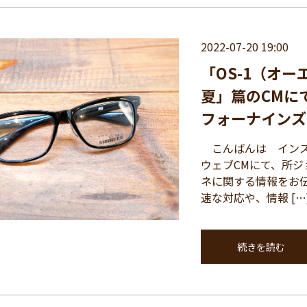
2022-07-20 19:00
「OS-1（オー
夏」篇のCMに
フォーナインズ「N
こんばんは インスパ
ウェブCMにて、所
ネに関する情報をお伝
速な対応や、情報 […
続きを読む