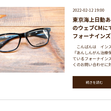
2022-02-12 19:00
東京海上日動あ
のウェブCMに
フォーナインズ「N
こんばんは インス
『あんしんがん治療
ているフォーナインズ
くのお問い合わせに対 
続きを読む