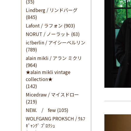
(35)
Lindberg / リンドバーグ
(845)
Lafont / ラフォン
(903)
NORUT / ノーラット
(63)
ic!berlin / アイシーベルリン
(789)
alain mikli / アラン ミクリ
(964)
★alain mikli vintage
collection★
(142)
Micedraw / マイスドロー
(219)
NEW. / few
(105)
WOLFGANG PROKSCH / ｳﾙﾌ
ｷﾞｬﾝｸﾞ ﾌﾟﾛｸｼｭ