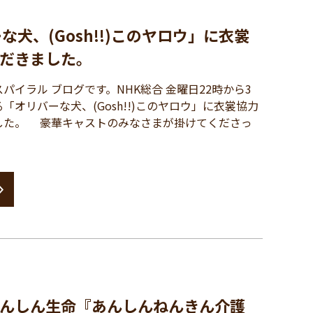
な犬、(Gosh!!)このヤロウ」に衣裳
だきました。
イラル ブログです。NHK総合 金曜日22時から3
「オリバーな犬、(Gosh!!)このヤロウ」に衣裳協力
した。 豪華キャストのみなさまが掛けてくださっ
んしん生命『あんしんねんきん介護