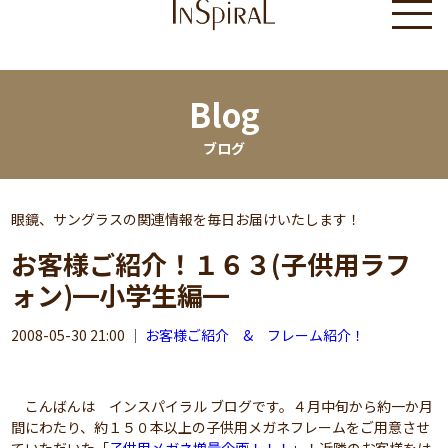
Blog
ブログ
眼鏡、サングラスの関連情報を毎日お届けいたします！
お客様ご紹介！１６３(子供用ラフ
ォン)━小学生編━
2008-05-30 21:00
｜
お客様ご紹介 & フレーム紹介！
こんばんは インスパイラル ブログです。４月中旬から約一か月
間にわたり、約１５０本以上の子供用メガネフレームをご用意させ