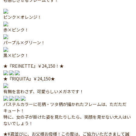
も感じさせるフレームです！
ピンク×オレンジ！
赤×ピンク！
パープル×グリーン！
黒×ピンク！
★『REINETTE』￥24,150！★
★『RIQUITA』￥24,150★
有無を言わさず、可愛らしいメガネです！
パステルカラーに花柄・ツタ柄が描かれたフレームは、ただただ
キュート！
特に、女の子が掛けた姿を見たりしたら、笑顔を見せない大人はい
ないでしょう！
★K君並びに、お父様お母様！この度は、ご協力いただきまして誠