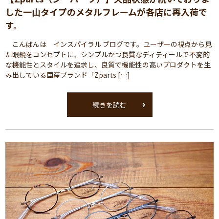
した一山タイプのメタルフレームが各店に再入荷で
す。
こんばんは インスパイラル ブログです。ユーザーの視点から見
た眼鏡をコンセプトに、シンプルかつ良質なディティールで不変的
な機能性とスタイルを追求し、良質で機能性の高いプロダクトを生
み出している国産ブランド「Zparts […]
続きを読む