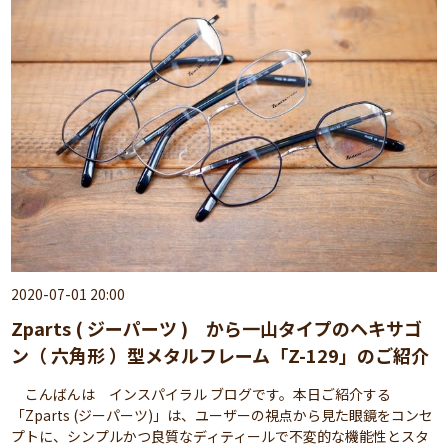
2020-07-01 20:00
Zparts ( ジーパーツ ) から一山タイプのヘキサゴ
ン（ 六角形 ）型メタルフレーム「Z-129」のご紹介
こんばんは インスパイラル ブログです。本日ご紹介する
「Zparts (ジーパーツ)」は、ユーザーの視点から見た眼鏡をコンセ
プトに、シンプルかつ良質なディティールで不変的な機能性とスタ