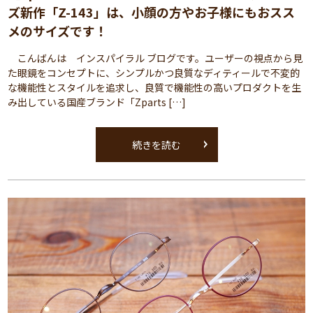
ズ新作「Z-143」は、小顔の方やお子様にもおスス
メのサイズです！
こんばんは インスパイラル ブログです。ユーザーの視点から見
た眼鏡をコンセプトに、シンプルかつ良質なディティールで不変的
な機能性とスタイルを追求し、良質で機能性の高いプロダクトを生
み出している国産ブランド「Zparts […]
続きを読む