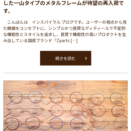
した一山タイプのメタルフレームが待望の再入荷で
す。
こんばんは インスパイラル ブログです。ユーザーの視点から見
た眼鏡をコンセプトに、シンプルかつ良質なディティールで不変的
な機能性とスタイルを追求し、良質で機能性の高いプロダクトを生
み出している国産ブランド「Zparts […]
続きを読む