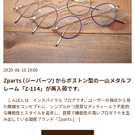
2020-06-10 19:00
Zparts (ジーパーツ) からボストン型の一山メタルフ
レーム「Z-114」が再入荷です。
こんばんは インスパイラル ブログです。ユーザーの視点から見
た眼鏡をコンセプトに、シンプルかつ良質なディティールで不変的
な機能性とスタイルを追求し、良質で機能性の高いプロダクトを生
み出している国産ブランド「Zparts […]