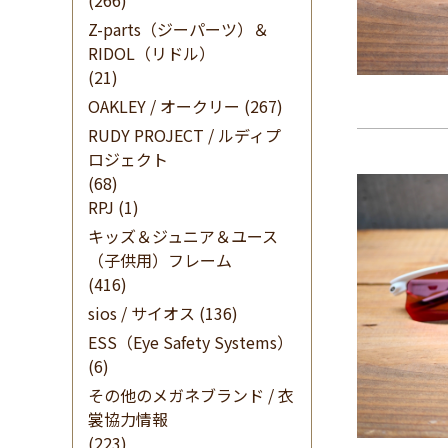
(266)
Z-parts（ジーパーツ）＆
RIDOL（リドル）
(21)
OAKLEY / オークリー
(267)
RUDY PROJECT / ルディプ
ロジェクト
(68)
RPJ
(1)
キッズ＆ジュニア＆ユース
（子供用）フレーム
(416)
sios / サイオス
(136)
ESS（Eye Safety Systems）
(6)
その他のメガネブランド / 衣
裳協力情報
(223)