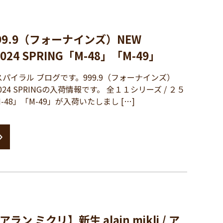
9.9（フォーナインズ）NEW
2024 SPRING「M-48」「M-49」
イラル ブログです。999.9（フォーナインズ）
N 2024 SPRINGの入荷情報です。 全１１シリーズ / ２５
48」「M-49」が入荷いたしまし […]
 / アラン ミクリ】新生 alain mikli / ア