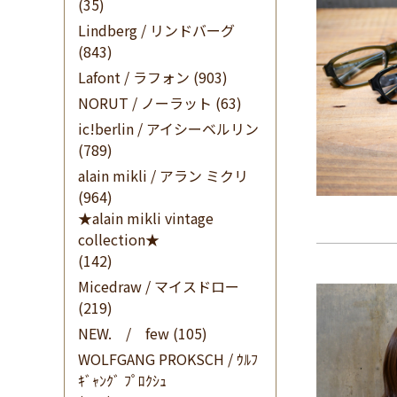
(35)
Lindberg / リンドバーグ
(843)
Lafont / ラフォン
(903)
NORUT / ノーラット
(63)
ic!berlin / アイシーベルリン
(789)
alain mikli / アラン ミクリ
(964)
★alain mikli vintage
collection★
(142)
Micedraw / マイスドロー
(219)
NEW. / few
(105)
WOLFGANG PROKSCH / ｳﾙﾌ
ｷﾞｬﾝｸﾞ ﾌﾟﾛｸｼｭ