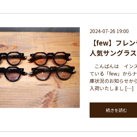
2024-07-26 19:00
【few】フレ
人気サングラス
こんばんは インス
ている「few」から
庫状況のお知らせか
入荷いたしまし […]
続きを読む