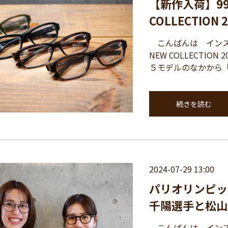
【新作入荷】99
COLLECTION 
こんばんは インスパ
NEW COLLECTIO
５モデルのなかから「N
続きを読む
2024-07-29 13:00
パリオリンピッ
千陽選手と松山
こんばんは インス