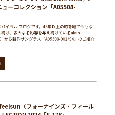
ニューコレクション「A05508-
パイラル ブログです。45年以上の時を経て今もな
続け、多大なる影響を与え続けているalain
リ）から新作サングラス「A05508-001/S4」のご紹介
9 feelsun（フォーナインズ・フィール
LECTION 2024「F-17S」