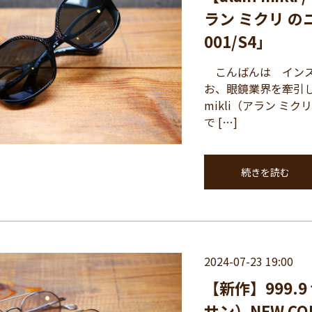
ラン ミクリ の
001/S4」
こんばんは インス
お、眼鏡業界を牽引し
mikli（アラン ミク
で […]
続きを読む
2024-07-23 19:00
【新作】999.
サン）NEW COL