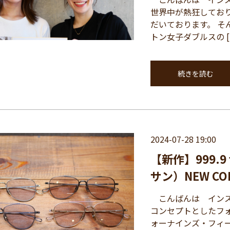
世界中が熱狂してお
だいております。 
トン女子ダブルスの [
続きを読む
2024-07-28 19:00
【新作】999.
サン）NEW COL
こんばんは インス
コンセプトとしたフォー
ォーナインズ・フィール