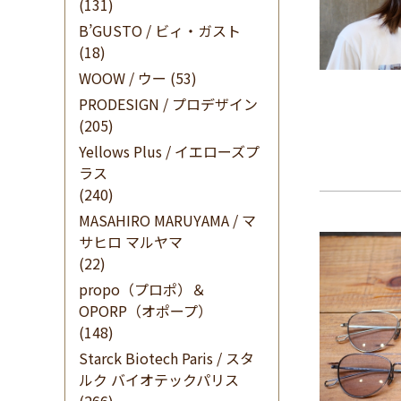
(131)
B’GUSTO / ビィ・ガスト
(18)
WOOW / ウー
(53)
PRODESIGN / プロデザイン
(205)
Yellows Plus / イエローズプ
ラス
(240)
MASAHIRO MARUYAMA / マ
サヒロ マルヤマ
(22)
propo（プロポ）＆
OPORP（オポープ）
(148)
Starck Biotech Paris / スタ
ルク バイオテックパリス