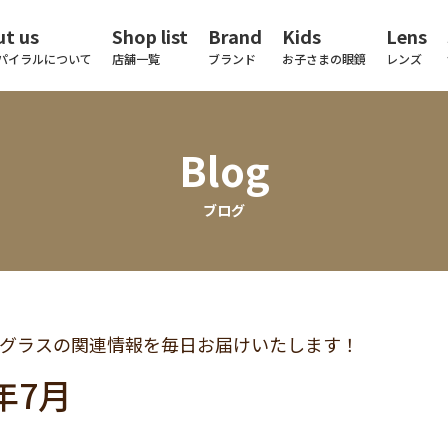
t us
Shop list
Brand
Kids
Lens
パイラルについて
店舗一覧
ブランド
お子さまの眼鏡
レンズ
Blog
ブログ
グラスの関連情報を毎日お届けいたします！
4年7月