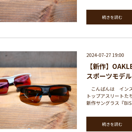
続きを読む
2024-07-27 19:00
【新作】OAK
スポーツモデル新
こんばんは インス
トップアスリートたち
新作サングラス『BISP
続きを読む