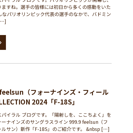
りますね。選手の皆様には初日から多くの感動をいた
そんなパリオリンピック代表の選手のなかで、バドミン
…]
9 feelsun（フォーナインズ・フィール
LECTION 2024「F-18S」
パイラル ブログです。「陽射しを、ここちよく」を
ナインズのサングラスライン 999.9 feelsun（フ
サン）新作「F-18S」のご紹介です。 &nbsp […]