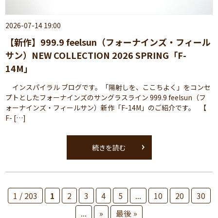
2026-07-14 19:00
【新作】999.9 feelsun（フォーナインズ・フィール
サン）NEW COLLECTION 2026 SPRING「F-
14M」
インスパイラル ブログです。「陽射しを、ここちよく」をコンセ
プトとしたフォーナインズのサングラスライン 999.9 feelsun（フ
ォーナインズ・フィールサン）新作「F-14M」のご紹介です。 【
F- […]
続きを読む
1 / 203
1
2
3
4
5
...
10
20
30
...
»
最後 »