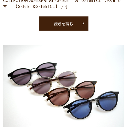
COLLECTION 2026 SPRING「S-165T」＆「S-165TCL」が入荷で
す。 【 S-165T & S-165TCL 】 […]
続きを読む