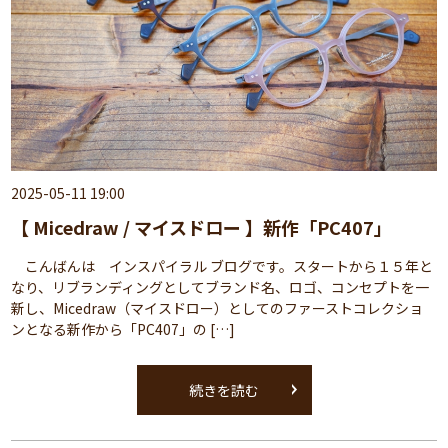
2025-05-11 19:00
【 Micedraw / マイスドロー 】新作「PC407」
こんばんは インスパイラル ブログです。スタートから１５年と
なり、リブランディングとしてブランド名、ロゴ、コンセプトを一
新し、Micedraw（マイスドロー）としてのファーストコレクショ
ンとなる新作から「PC407」の […]
続きを読む