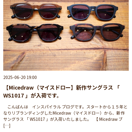
2025-06-20 19:00
【Micedraw（マイスドロー】新作サングラス 「
WS1017 」が入荷です。
こんばんは インスパイラル ブログです。スタートから１５年と
なりリブランディングしたMicedraw（マイスドロー）から、新作
サングラス 「 WS1017 」が入荷いたしました。 【 Micedraw ブ
[…]