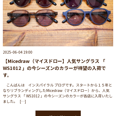
2025-06-04 19:00
【Micedraw（マイスドロー】人気サングラス 「
WS1012 」の今シーズンのカラーが待望の入荷で
す。
こんばんは インスパイラル ブログです。スタートから１５年と
なりリブランディングしたMicedraw（マイスドロー）から、人気
サングラス 「 WS1012 」の今シーズンのカラーが各店に入荷いたし
ました。 […]