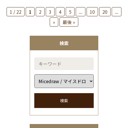
1 / 22
1
2
3
4
5
...
10
20
...
»
最後 »
検索
検索