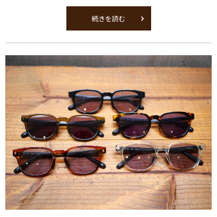
続きを読む