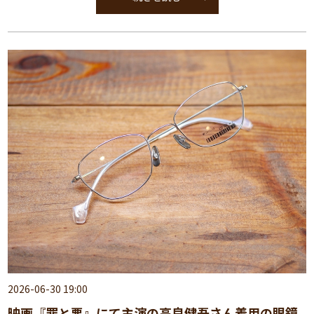
2026-06-30 19:00
映画『罪と悪』にて主演の高良健吾さん着用の眼鏡