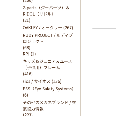
(266)
Z-parts（ジーパーツ）＆
RIDOL（リドル）
(21)
OAKLEY / オークリー
(267)
RUDY PROJECT / ルディプ
ロジェクト
(68)
RPJ
(1)
キッズ＆ジュニア＆ユース
（子供用）フレーム
(416)
sios / サイオス
(136)
ESS（Eye Safety Systems）
(6)
その他のメガネブランド / 衣
裳協力情報
(223)