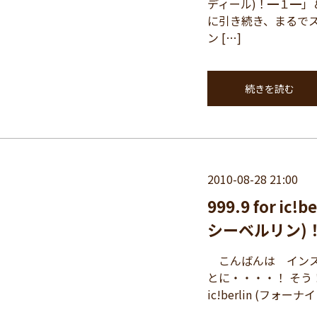
ディール)！━１━」＆
に引き続き、まるで
ン […]
続きを読む
2010-08-28 21:00
999.9 for 
シーベルリン)
こんばんは インス
とに・・・・！ そう！
ic!berlin (フ