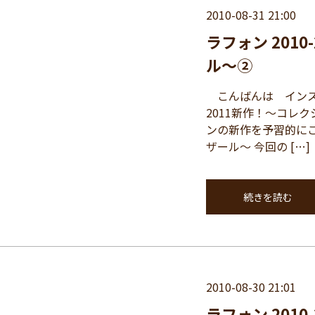
2010-08-31 21:00
ラフォン 201
ル～②
こんばんは インスパ
2011新作！～コレ
ンの新作を予習的に
ザール～ 今回の […]
続きを読む
2010-08-30 21:01
ラフォン 201