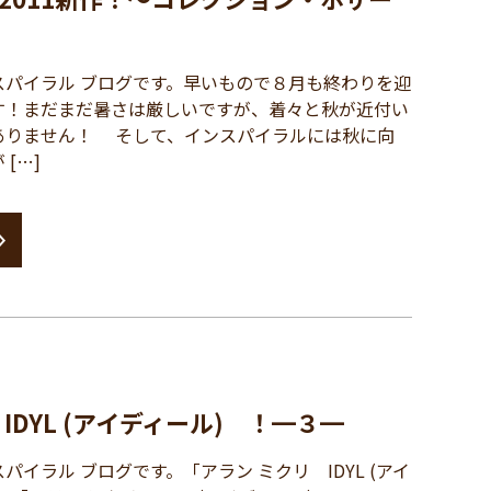
パイラル ブログです。早いもので８月も終わりを迎
す！まだまだ暑さは厳しいですが、着々と秋が近付い
ありません！ そして、インスパイラルには秋に向
[…]
IDYL (アイディール) ！━３━
イラル ブログです。「アラン ミクリ IDYL (アイ