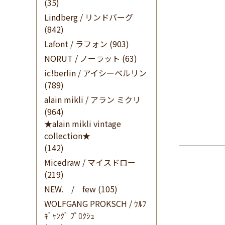
(35)
Lindberg / リンドバーグ
(842)
Lafont / ラフォン
(903)
NORUT / ノーラット
(63)
ic!berlin / アイシーベルリン
(789)
alain mikli / アラン ミクリ
(964)
★alain mikli vintage
collection★
(142)
Micedraw / マイスドロー
(219)
NEW. / few
(105)
WOLFGANG PROKSCH / ｳﾙﾌ
ｷﾞｬﾝｸﾞ ﾌﾟﾛｸｼｭ