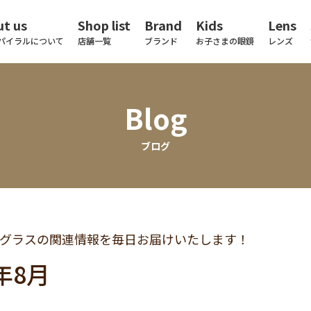
t us
Shop list
Brand
Kids
Lens
パイラルについて
店舗一覧
ブランド
お子さまの眼鏡
レンズ
Blog
ブログ
グラスの関連情報を毎日お届けいたします！
0年8月