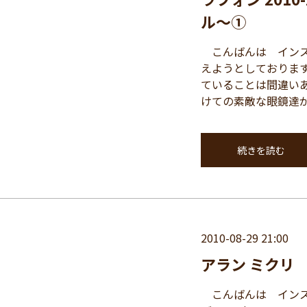
ル～①
こんばんは インス
えようとしておりま
ていることは間違い
けての素敵な眼鏡達が 
続きを読む
2010-08-29 21:00
アラン ミクリ 
こんばんは インスパ