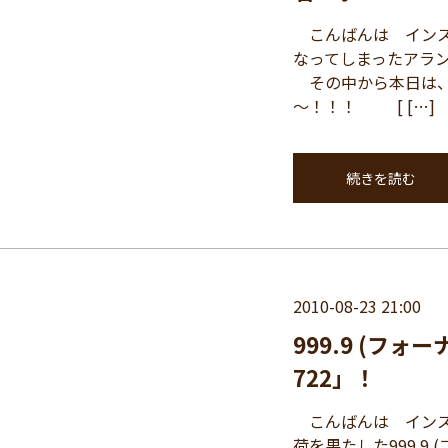
こんばんは インス
なってしまったアラ
その中から本日は、
～！！！ [ […]
続きを読む
2010-08-23 21:00
999.9 (フォ
722」！
こんばんは インス
荷を果たした999.9 