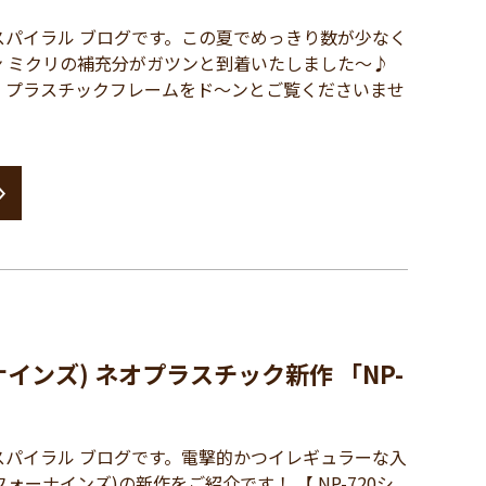
パイラル ブログです。この夏でめっきり数が少なく
ン ミクリの補充分がガツンと到着いたしました～♪
プラスチックフレームをド～ンとご覧くださいませ
ーナインズ) ネオプラスチック新作 「NP-
パイラル ブログです。電撃的かつイレギュラーな入
(フォーナインズ)の新作をご紹介です！ 【 NP-720シ