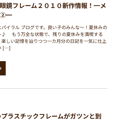
眼鏡フレーム２０１０新作情報！━メ
②━
パイラル ブログです。良い子のみんな～！夏休みの
～♪ もう万全な状態で、残りの夏休みを満喫する
、楽しい記憶を辿りつつ一カ月分の日記を一気に仕上
[…]
のプラスチックフレームがガツンと到