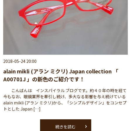
2018-05-24 20:00
alain mikli (アラン ミクリ) Japan collection 「
A00701J 」の新色のご紹介です！
こんばんは インスパイラル ブログです。約４０年の時を経て
今もなお、眼鏡業界を牽引し続け、多大なる影響を与え続けている
alain mikli (アラン ミクリ)から、「シンプルデザイン」をコンセプ
トとした Japan […]
続きを読む