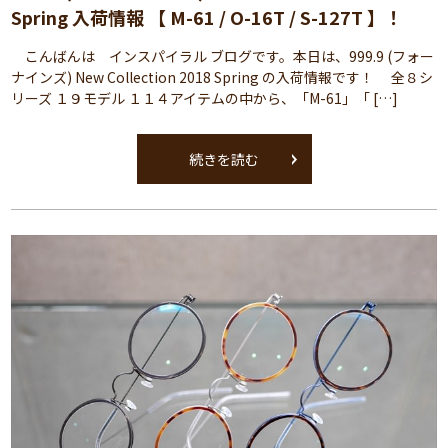
Spring 入荷情報 【 M-61 / O-16T / S-127T 】！
こんばんは インスパイラル ブログです。本日は、999.9 (フォー
ナインズ) New Collection 2018 Spring の入荷情報です！ 全８シ
リーズ １９モデル １１４アイテムの中から、「M-61」「 […]
続きを読む