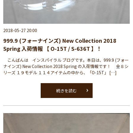
2018-05-27 20:00
999.9 (フォーナインズ) New Collection 2018
Spring 入荷情報 【 O-15T / S-636T 】！
こんばんは インスパイラル ブログです。本日は、999.9 (フォー
ナインズ) New Collection 2018 Spring の入荷情報です！ 全８シ
リーズ １９モデル １１４アイテムの中から、「O-15T」 […]
続きを読む