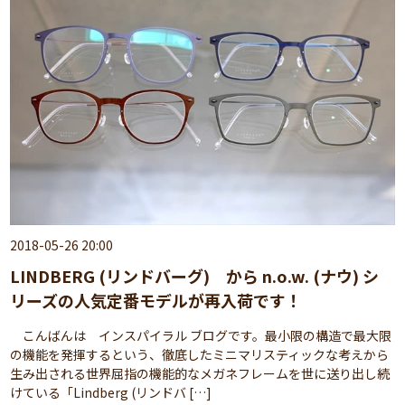
2018-05-26 20:00
LINDBERG (リンドバーグ) から n.o.w. (ナウ) シ
リーズの人気定番モデルが再入荷です！
こんばんは インスパイラル ブログです。最小限の構造で最大限
の機能を発揮するという、徹底したミニマリスティックな考えから
生み出される世界屈指の機能的なメガネフレームを世に送り出し続
けている「Lindberg (リンドバ […]