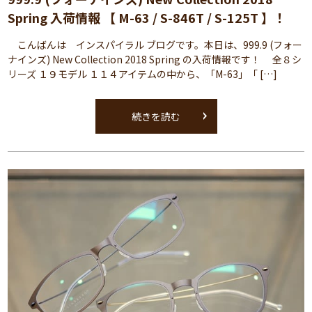
Spring 入荷情報 【 M-63 / S-846T / S-125T 】！
こんばんは インスパイラル ブログです。本日は、999.9 (フォー
ナインズ) New Collection 2018 Spring の入荷情報です！ 全８シ
リーズ １９モデル １１４アイテムの中から、「M-63」「 […]
続きを読む