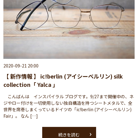
2020-09-21 20:00
【 新作情報 】 ic!berlin (アイシーベルリン) silk
collection「 Yalca 」
こんばんは インスパイラル ブログです。9/27まで開催中の、ネ
ジやロー付けを一切使用しない独自構造を持つシートメタルで、全
世界を席巻しまくっているドイツの「ic!berlin (アイシーベルリン)
Fair」。 なん […]
続きを読む