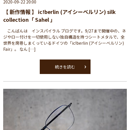
2020-09-22 20:00
【 新作情報 】 ic!berlin (アイシーベルリン) silk
collection「 Sahel 」
こんばんは インスパイラル ブログです。9/27まで開催中の、ネ
ジやロー付けを一切使用しない独自構造を持つシートメタルで、全
世界を席巻しまくっているドイツの「ic!berlin (アイシーベルリン)
Fair」。 なん […]
続きを読む