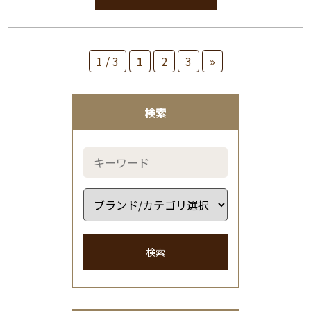
1 / 3
1
2
3
»
検索
検索