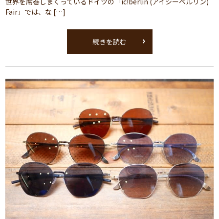
世界を席巻しまくっているドイツの「ic!berlin (アイシーベルリン)
Fair」では、な […]
続きを読む