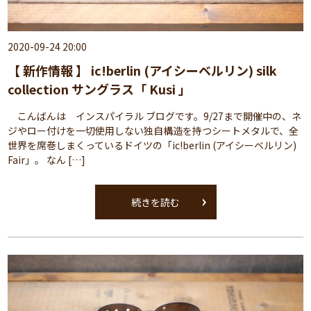
2020-09-24 20:00
【 新作情報 】 ic!berlin (アイシーベルリン) silk
collection サングラス「 Kusi 」
こんばんは インスパイラル ブログです。9/27まで開催中の、ネ
ジやロー付けを一切使用しない独自構造を持つシートメタルで、全
世界を席巻しまくっているドイツの「ic!berlin (アイシーベルリン)
Fair」。 なん […]
続きを読む