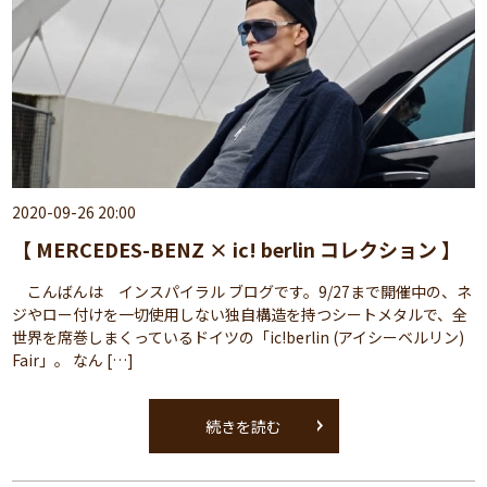
2020-09-26 20:00
【 MERCEDES-BENZ × ic! berlin コレクション 】
こんばんは インスパイラル ブログです。9/27まで開催中の、ネ
ジやロー付けを一切使用しない独自構造を持つシートメタルで、全
世界を席巻しまくっているドイツの「ic!berlin (アイシーベルリン)
Fair」。 なん […]
続きを読む