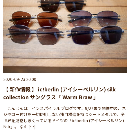
2020-09-23 20:00
【 新作情報 】 ic!berlin (アイシーベルリン) silk
collection サングラス「 Warm Braw 」
こんばんは インスパイラル ブログです。9/27まで開催中の、ネ
ジやロー付けを一切使用しない独自構造を持つシートメタルで、全
世界を席巻しまくっているドイツの「ic!berlin (アイシーベルリン)
Fair」。 なん […]