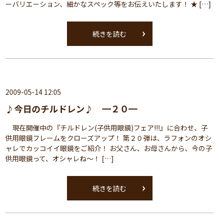
ーバリエーション、細かなスペック等をお伝えいたします！ ★ […]
続きを読む
2009-05-14 12:05
♪今日のチルドレン♪ ━２０━
現在開催中の『チルドレン(子供用眼鏡)フェア!!!』に合わせ、子
供用眼鏡フレームをクローズアップ！ 第２０弾は、ラフォンのオシ
ャレでカッコイイ眼鏡をご紹介！ お父さん、お母さんから、今の子
供用眼鏡って、オシャレね～！ […]
続きを読む