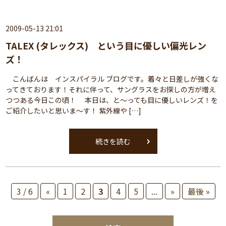
2009-05-13 21:01
TALEX (タレックス) という目に優しい偏光レン
ズ！
こんばんは インスパイラル ブログです。着々と日差しが強くな
ってきております！それに伴って、サングラスをお探しの方が増え
つつある今日この頃！ 本日は、と～っても目に優しいレンズ！を
ご紹介したいと思いま～す！ 紫外線や […]
続きを読む
3 / 6
«
1
2
3
4
5
...
»
最後 »