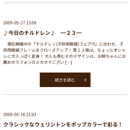
2009-05-17 13:09
♪今日のチルドレン♪ ━２３━
現在開催中の『チルドレン(子供用眼鏡)フェア!!!』に合わせ、子
供用眼鏡フレームをクローズアップ！ 第２３弾は、ちょっとオシャ
レに大人っぽく変身！ 大人も羨むそのデザインは、お姉ちゃんにお
薦めのラフォンのメガネでござい […]
続きを読む
2009-05-16 21:03
クラシックなウェリントンをポップカラーで彩る！