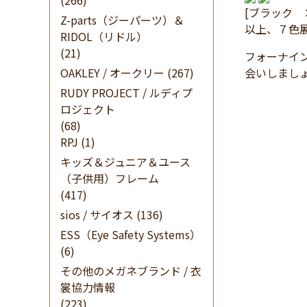
(266)
[ブラック 
Z-parts（ジーパーツ）＆
以上、７色
RIDOL（リドル）
(21)
フォーナイ
OAKLEY / オークリー
(267)
会いしまし
RUDY PROJECT / ルディプ
ロジェクト
(68)
RPJ
(1)
キッズ＆ジュニア＆ユース
（子供用）フレーム
(417)
sios / サイオス
(136)
ESS（Eye Safety Systems）
(6)
その他のメガネブランド / 衣
裳協力情報
(223)