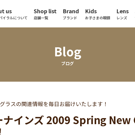
t us
Shop list
Brand
Kids
Lens
パイラルについて
店舗一覧
ブランド
お子さまの眼鏡
レンズ
Blog
ブログ
グラスの関連情報を毎日お届けいたします！
インズ 2009 Spring New C
！