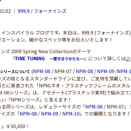
21:02
｜
999.9 / フォーナインズ
ンスパイラル ブログです。本日は、999.9 (フォーナインズ) 2009 S
リエーション、細かなスペック等をお伝えいたします！
 2009 Spring New Collectionのテーマ
『
FINE TUNING
』について詳しくは
━響き合うかたち━
(
NPM-06
/ NPM-07 /
NPM-08
/
NPM-09
/
NPM-
シリーズについて
ンズの核となるスタンダードラインに並び、ご支持を頂戴して
新たに発表された「NPM(ネオ・プラスチックフレームのメタル
M-06シリーズ」は、アセテート(プラスチック素材)で組み
しい「NPMシリーズ」と言えます！
ある同シリーズは、レギュラーサイズの「
NPM-06
/ NPM-07」
サイズの「
NPM-08
/
NPM-09
/
NPM-10
」での展開となります！
』￥30,450！