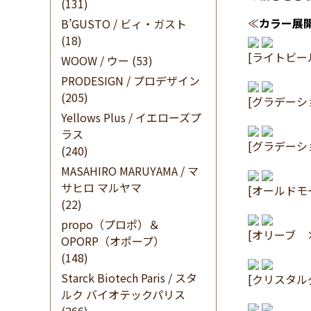
(131)
≪
カラー展
B’GUSTO / ビィ・ガスト
(18)
[ライトビー
WOOW / ウー
(53)
PRODESIGN / プロデザイン
(205)
[グラデー
Yellows Plus / イエローズプ
ラス
[グラデー
(240)
MASAHIRO MARUYAMA / マ
サヒロ マルヤマ
[オールドモ
(22)
propo（プロポ）＆
[オリーブ 
OPORP（オポープ）
(148)
Starck Biotech Paris / スタ
[クリスタル
ルク バイオテックパリス