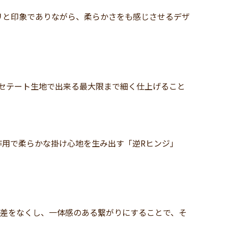
リと印象でありながら、柔らかさをも感じさせるデザ
)アセテート生地で出来る最大限まで細く仕上げること
作用で柔らかな掛け心地を生み出す「逆Rヒンジ」
！
段差をなくし、一体感のある繋がりにすることで、そ