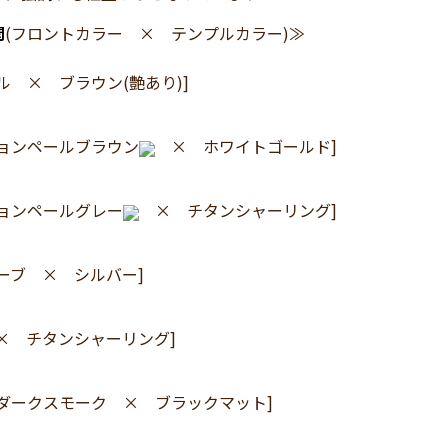
開
(フロントカラー × テンプルカラー)≫
ル × ブラウン(艶あり)]
ションペールブラウン
× ホワイトゴールド]
ションペールグレー
× チタンシャーリング]
ーブ × シルバー]
× チタンシャーリング]
ダークスモーク × ブラックマット]