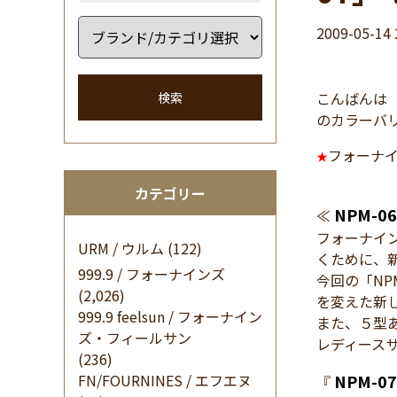
2009-05-14 
こんばんは イ
検索
のカラーバ
フォーナインズ
★
カテゴリー
NPM-06
≪
フォーナイ
URM / ウルム
(122)
くために、
999.9 / フォーナインズ
今回の「NP
(2,026)
を変えた新
999.9 feelsun / フォーナイン
また、５型
ズ・フィールサン
レディース
(236)
FN/FOURNINES / エフエヌ
NPM-07
『