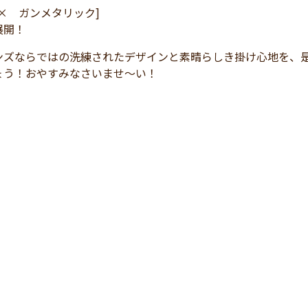
× ガンメタリック]
展開！
ンズならではの洗練されたデザインと素晴らしき掛け心地を、
ょう！おやすみなさいませ～い！