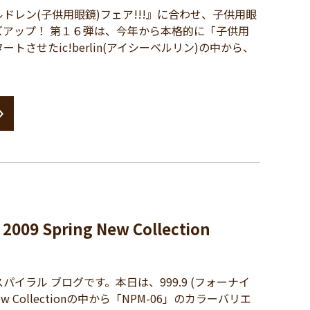
レン(子供用眼鏡)フェア!!!』に合わせ、子供用眼
ズアップ！ 第１６弾は、今年から本格的に「子供用
トさせたic!berlin(アイシーベルリン)の中から、
9 Spring New Collection
イラル ブログです。本日は、999.9 (フォーナイ
g New Collectionの中から「NPM-06」のカラーバリエ