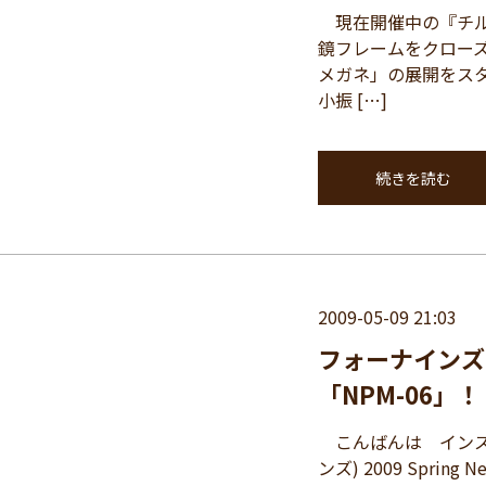
現在開催中の『チルド
鏡フレームをクロー
メガネ」の展開をスター
小振 […]
続きを読む
2009-05-09 21:03
フォーナインズ 200
「NPM-06」！
こんばんは インスパ
ンズ) 2009 Sprin