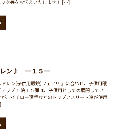
ック等をお伝えいたします！ […]
レン♪ ━１５━
レン(子供用眼鏡)フェア!!!』に合わせ、子供用眼
ズアップ！ 第１５弾は、子供用としての展開してい
すが、イチロー選手などのトップアスリート達が使用
]