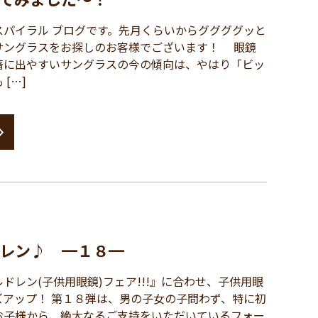
パイラル ブログです。先月くらいからググググッと
サングラスをお探しのお客様でございます！ 眼鏡
著に出やすいサングラスの今の傾向は、やはり「ビッ
[…]
レン♪ ━１８━
レン(子供用眼鏡)フェア!!!』に合わせ、子供用眼
ズアップ！ 第１８弾は、男の子女の子問わず、特に初
お子様から、絶大なるご支持をいただいているフォー