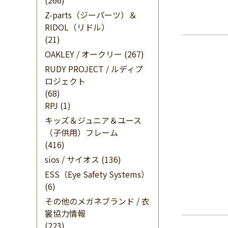
(266)
Z-parts（ジーパーツ）＆
RIDOL（リドル）
(21)
OAKLEY / オークリー
(267)
RUDY PROJECT / ルディプ
ロジェクト
(68)
RPJ
(1)
キッズ＆ジュニア＆ユース
（子供用）フレーム
(416)
sios / サイオス
(136)
ESS（Eye Safety Systems）
(6)
その他のメガネブランド / 衣
裳協力情報
(223)