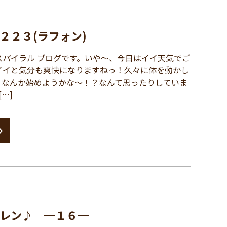
２２３(ラフォン)
パイラル ブログです。いや～、今日はイイ天気でご
イイと気分も爽快になりますねっ！久々に体を動かし
、なんか始めようかな～！？なんて思ったりしていま
…]
レン♪ ━１６━