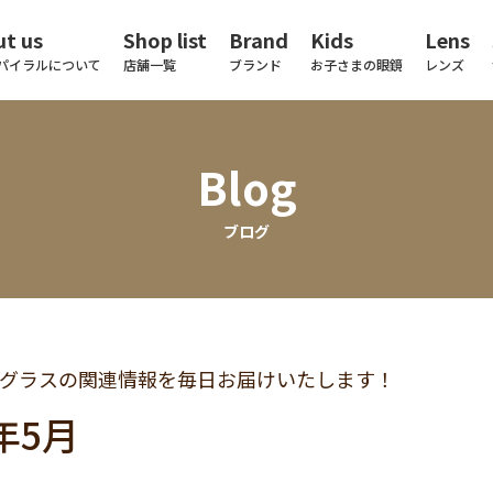
t us
Shop list
Brand
Kids
Lens
パイラルについて
店舗一覧
ブランド
お子さまの眼鏡
レンズ
Blog
ブログ
グラスの関連情報を毎日お届けいたします！
9年5月