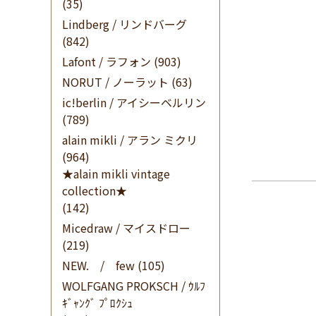
(35)
Lindberg / リンドバーグ
(842)
Lafont / ラフォン
(903)
NORUT / ノーラット
(63)
ic!berlin / アイシーベルリン
(789)
alain mikli / アラン ミクリ
(964)
★alain mikli vintage
collection★
(142)
Micedraw / マイスドロー
(219)
NEW. / few
(105)
WOLFGANG PROKSCH / ｳﾙﾌ
ｷﾞｬﾝｸﾞ ﾌﾟﾛｸｼｭ