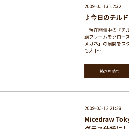
2009-05-13 12:32
♪今日のチルド
現在開催中の『チルド
鏡フレームをクロー
メガネ」の展開をスター
も大 […]
続きを読む
2009-05-12 21:28
Micedraw 
グラス仕様にし