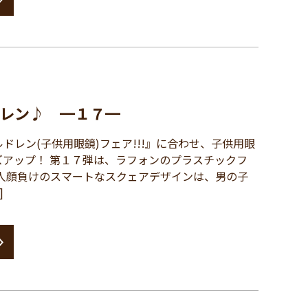
レン♪ ━１７━
レン(子供用眼鏡)フェア!!!』に合わせ、子供用眼
ズアップ！ 第１７弾は、ラフォンのプラスチックフ
大人顔負けのスマートなスクェアデザインは、男の子
]