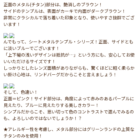
正面のメタル(チタン)部分は、艶消しのブラウン！
サイドのテンプルは、表面がカーキで内面がダークブラウン！
非常にクラシカルで落ち着いた印象となり、使いやすさ抜群でござ
います！
んでもって、シートメタルテンプル・シリーズ！正面、サイドとも
に淡いブルーでございます！
「上下幅の浅いデザインは抵抗が…」という方にも、安心してお使
いいただけるサイズです！
しっかりとしたレンズ面積がありながらも、驚くほどに軽く柔らか
い掛け心地は、リンドバーグだからこそと言えましょう！
そして、色違い！
正面＝ピンク！サイド部分は、角度によって赤みのあるパープルに
見えたり、ブルーに見えたりする美しきカラー！
シンプルだからこそ、思い切って色のコントラストで遊んでみるの
も、よろしいのではないでしょうか！？
★アレルギー性を考慮し、メタル部分にはグリーンランドの上質な
チタンのみを使用！