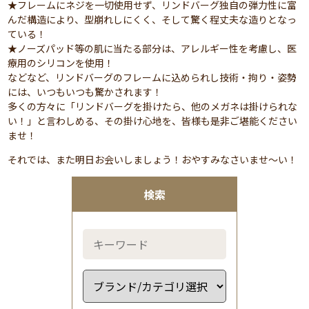
★フレームにネジを一切使用せず、リンドバーグ独自の弾力性に富
んだ構造により、型崩れしにくく、そして驚く程丈夫な造りとなっ
ている！
★ノーズパッド等の肌に当たる部分は、アレルギー性を考慮し、医
療用のシリコンを使用！
などなど、リンドバーグのフレームに込められし技術・拘り・姿勢
には、いつもいつも驚かされます！
多くの方々に「リンドバーグを掛けたら、他のメガネは掛けられな
い！」と言わしめる、その掛け心地を、皆様も是非ご堪能ください
ませ！
それでは、また明日お会いしましょう！おやすみなさいませ～い！
検索