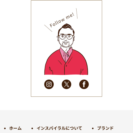
2025年11月
(30)
2025年10月
(32)
2025年9月
(30)
2025年8月
(31)
2025年7月
(37)
2025年6月
(48)
2025年5月
(41)
2025年4月
(32)
2025年3月
(31)
2025年2月
(28)
2025年1月
(34)
2024年12月
(35)
2024年11月
(30)
2024年10月
(31)
2024年9月
(30)
ホーム
インスパイラルについて
ブランド