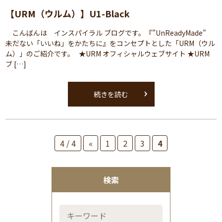
【URM（ウルム）】U1-Black
こんばんは インスパイラル ブログです。『”UnReadyMade”
未だない「いいね」をかたちに』をコンセプトとした「URM（ウル
ム）」のご紹介です。 ★URM オフィシャルウェブサイト ★URM
ブ […]
続きを読む
4 / 4
«
1
2
3
4
検索