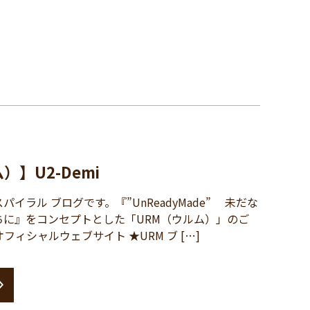
）】U2-Demi
ラル ブログです。『”UnReadyMade” 未だな
ちに』をコンセプトとした「URM（ウルム）」のご
オフィシャルウェブサイト ★URM ブ […]