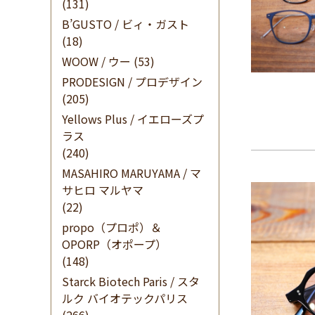
(131)
B’GUSTO / ビィ・ガスト
(18)
WOOW / ウー
(53)
PRODESIGN / プロデザイン
(205)
Yellows Plus / イエローズプ
ラス
(240)
MASAHIRO MARUYAMA / マ
サヒロ マルヤマ
(22)
propo（プロポ）＆
OPORP（オポープ）
(148)
Starck Biotech Paris / スタ
ルク バイオテックパリス