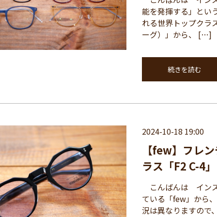
能を発揮する」とい
れる世界トップクラス
ーグ）」から、 […]
続きを読む
2024-10-18 19:00
【few】フレ
ラス「F2 C-4」
こんばんは インス
ている「few」から
況は異なりますので