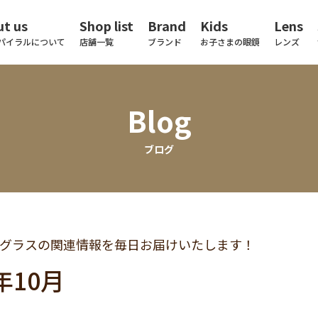
t us
Shop list
Brand
Kids
Lens
パイラルについて
店舗一覧
ブランド
お子さまの眼鏡
レンズ
Blog
ブログ
グラスの関連情報を毎日お届けいたします！
年10月