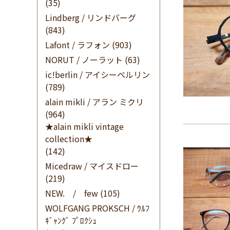
(35)
Lindberg / リンドバーグ
(843)
Lafont / ラフォン
(903)
NORUT / ノーラット
(63)
ic!berlin / アイシーベルリン
(789)
alain mikli / アラン ミクリ
(964)
★alain mikli vintage
collection★
(142)
Micedraw / マイスドロー
(219)
NEW. / few
(105)
WOLFGANG PROKSCH / ｳﾙﾌ
ｷﾞｬﾝｸﾞ ﾌﾟﾛｸｼｭ