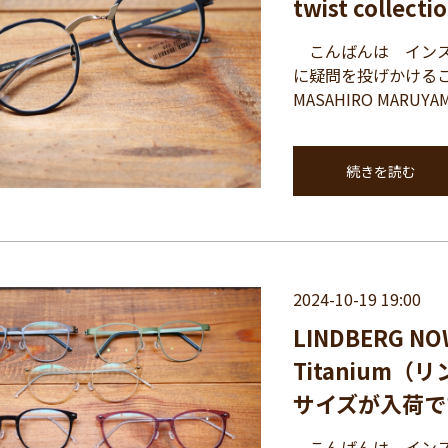
twist collec
こんばんは インスパイ
に疑問を投げかける
MASAHIRO MARUY
続きを読む
2024-10-19 19:00
LINDBERG 
Titanium
サイズが入荷で
こんばんは インス