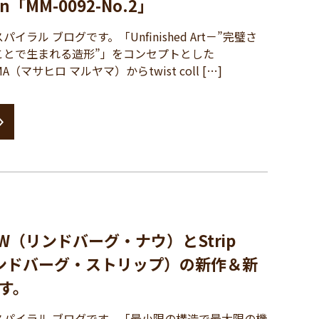
tion「MM-0092-No.2」
ラル ブログです。「Unfinished Art－”完璧さ
ことで生まれる造形”」をコンセプトとした
AMA（マサヒロ マルヤマ）からtwist coll […]
NOW（リンドバーグ・ナウ）とStrip
（リンドバーグ・ストリップ）の新作＆新
す。
パイラル ブログです。「最小限の構造で最大限の機