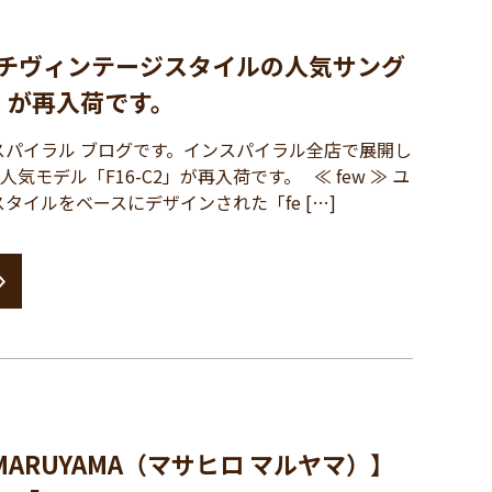
ンチヴィンテージスタイルの人気サング
2」が再入荷です。
パイラル ブログです。インスパイラル全店で展開し
気モデル「F16-C2」が再入荷です。 ≪ few ≫ ユ
タイルをベースにデザインされた「fe […]
 MARUYAMA（マサヒロ マルヤマ）】