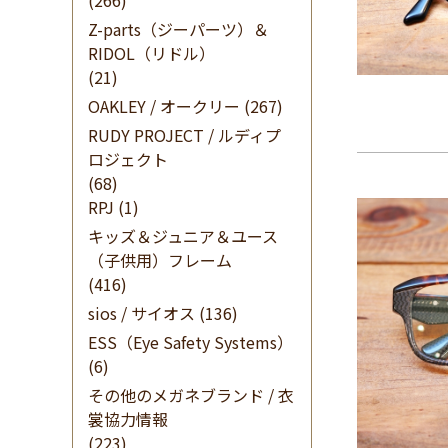
(266)
Z-parts（ジーパーツ）＆
RIDOL（リドル）
(21)
OAKLEY / オークリー
(267)
RUDY PROJECT / ルディプ
ロジェクト
(68)
RPJ
(1)
キッズ＆ジュニア＆ユース
（子供用）フレーム
(416)
sios / サイオス
(136)
ESS（Eye Safety Systems）
(6)
その他のメガネブランド / 衣
裳協力情報
(223)