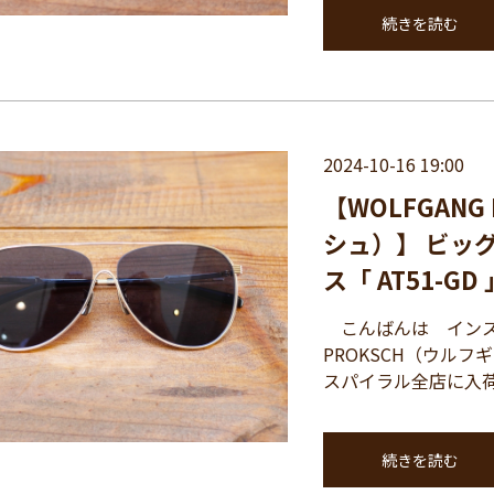
続きを読む
2024-10-16 19:00
【WOLFGAN
シュ）】 ビッ
ス「 AT51-GD 
こんばんは インスパ
PROKSCH（ウルフ
スパイラル全店に入荷いた
続きを読む