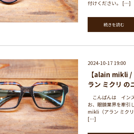
付けください。 […]
続きを読む
2024-10-17 19:00
【alain mikli
ラン ミクリ の
こんばんは インス
お、眼鏡業界を牽引し
mikli（アラン ミク
[…]