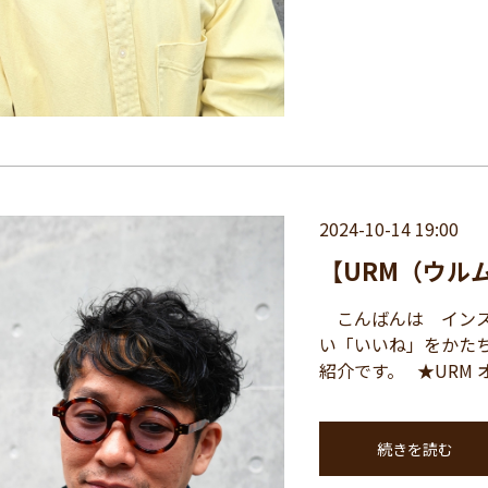
2024-10-14 19:00
【URM（ウルム
こんばんは インスパイ
い「いいね」をかた
紹介です。 ★URM 
続きを読む