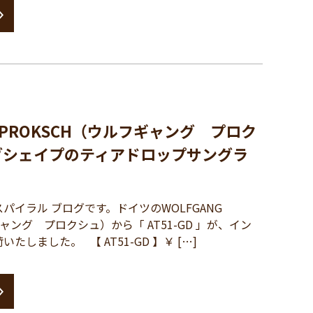
G PROKSCH（ウルフギャング プロク
グシェイプのティアドロップサングラ
」
イラル ブログです。ドイツのWOLFGANG
ギャング プロクシュ）から「 AT51-GD 」が、イン
しました。 【 AT51-GD 】￥ […]