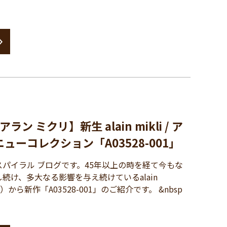
 / アラン ミクリ】新生 alain mikli / ア
ニューコレクション「A03528-001」
パイラル ブログです。45年以上の時を経て今もな
続け、多大なる影響を与え続けているalain
リ）から新作「A03528-001」のご紹介です。 &nbsp