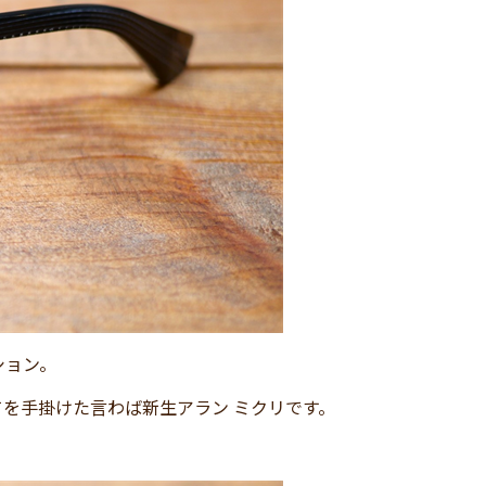
ション。
を手掛けた言わば新生アラン ミクリです。