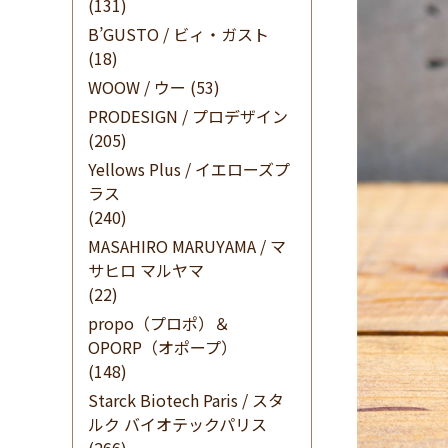
(131)
B’GUSTO / ビィ・ガスト
(18)
WOOW / ウー
(53)
PRODESIGN / プロデザイン
(205)
Yellows Plus / イエローズプ
ラス
(240)
MASAHIRO MARUYAMA / マ
サヒロ マルヤマ
(22)
propo（プロポ）＆
OPORP（オポープ）
(148)
Starck Biotech Paris / スタ
ルク バイオテックパリス