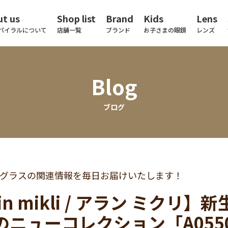
t us
Shop list
Brand
Kids
Lens
パイラルについて
店舗一覧
ブランド
お子さまの眼鏡
レンズ
Blog
ブログ
グラスの関連情報を毎日お届けいたします！
in mikli / アラン ミクリ】新生 
のニューコレクション「A05508