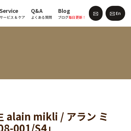
Service
Q&A
Blog
En
サービス & ケア
よくある質問
ブログ
毎日更新！
alain mikli / アラン ミ
-001/S4」