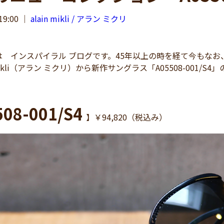
19:00
｜
alain mikli / アラン ミクリ
 インスパイラル ブログです。45年以上の時を経て今もなお
 mikli（アラン ミクリ）から新作サングラス「A05508-001/S
508-001/S4
】￥94,820（税込み）