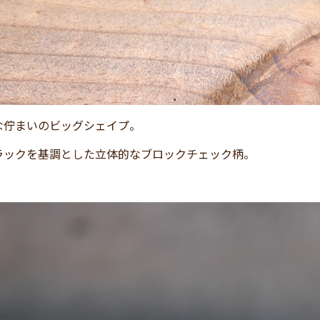
な佇まいのビッグシェイプ。
ラックを基調とした立体的なブロックチェック柄。