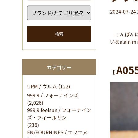
2024-07-24 
こんばんは
検索
いるalain
A05
カテゴリー
【
URM / ウルム
(122)
999.9 / フォーナインズ
(2,026)
999.9 feelsun / フォーナイン
ズ・フィールサン
(236)
FN/FOURNINES / エフエヌ