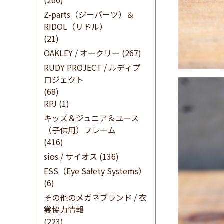
(266)
Z-parts（ジーパーツ）＆
RIDOL（リドル）
(21)
OAKLEY / オークリー
(267)
RUDY PROJECT / ルディプ
ロジェクト
(68)
RPJ
(1)
キッズ＆ジュニア＆ユース
（子供用）フレーム
(416)
sios / サイオス
(136)
ESS（Eye Safety Systems）
(6)
その他のメガネブランド / 衣
裳協力情報
(223)