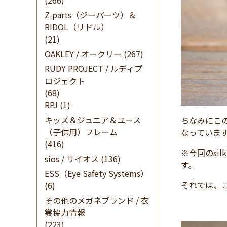
(266)
Z-parts（ジーパーツ）＆
RIDOL（リドル）
(21)
OAKLEY / オークリー
(267)
RUDY PROJECT / ルディプ
ロジェクト
(68)
RPJ
(1)
キッズ＆ジュニア＆ユース
ちなみにこの
（子供用）フレーム
なっていま
(416)
※今回のsi
sios / サイオス
(136)
す。
ESS（Eye Safety Systems）
それでは、
(6)
その他のメガネブランド / 衣
裳協力情報
(223)