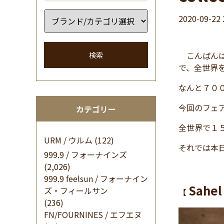
2020-09-22 
こんばんは
検索
で、全世界
なんと７０
今回のフェ
カテゴリー
全世界で１
URM / ウルム
(122)
それでは本日は
999.9 / フォーナインズ
(2,026)
999.9 feelsun / フォーナイン
Sahe
ズ・フィールサン
【
(236)
FN/FOURNINES / エフエヌ