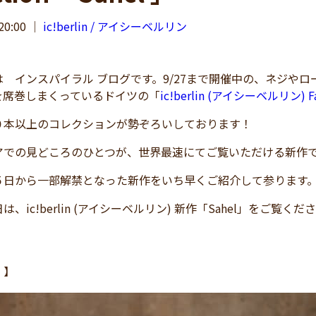
20:00
｜
ic!berlin / アイシーベルリン
 インスパイラル ブログです。9/27まで開催中の、ネジや
を席巻しまくっているドイツの「
ic!berlin (アイシーベルリン) Fa
０本以上のコレクションが勢ぞろいしております！
アでの見どころのひとつが、世界最速にてご覧いただける新作
５日から一部解禁となった新作をいち早くご紹介して参ります
、ic!berlin (アイシーベルリン) 新作「Sahel」をご覧く
l
】