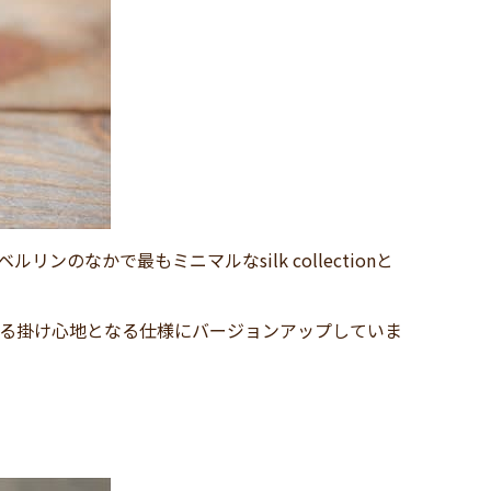
のなかで最もミニマルなsilk collectionと
定感のある掛け心地となる仕様にバージョンアップしていま