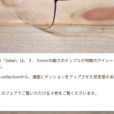
「Sahel」は、３．５ｍｍの細さのテンプルが特徴のアイシーベルリン
す。
lk collectionから、適度にテンションをアップさせた安
このフェアでご覧いただける４色をご覧くださいませ。