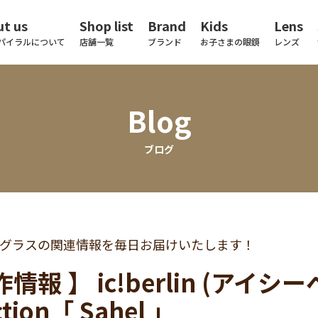
t us
Shop list
Brand
Kids
Lens
パイラルについて
店舗一覧
ブランド
お子さまの眼鏡
レンズ
Blog
ブログ
グラスの関連情報を毎日お届けいたします！
情報 】 ic!berlin (アイシー
ction「 Sahel 」