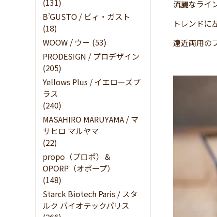
(131)
流麗なライン
B’GUSTO / ビィ・ガスト
トレンドに
(18)
WOOW / ウー
(53)
遠近両用の
PRODESIGN / プロデザイン
(205)
Yellows Plus / イエローズプ
ラス
(240)
MASAHIRO MARUYAMA / マ
サヒロ マルヤマ
(22)
propo（プロポ）＆
OPORP（オポープ）
(148)
Starck Biotech Paris / スタ
ルク バイオテックパリス