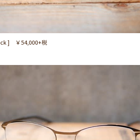
Black ] ￥54,000+税