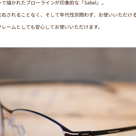
で描かれたブローラインが印象的な「Sahel」。
左右されることなく、そして年代性別問わず、お使いいただけ
フレームとしても安心してお使いいただけます。