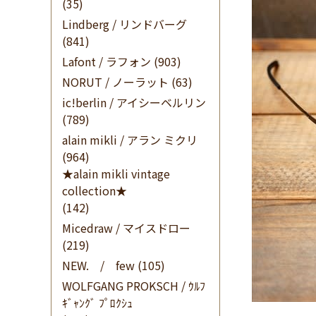
(35)
Lindberg / リンドバーグ
(841)
Lafont / ラフォン
(903)
NORUT / ノーラット
(63)
ic!berlin / アイシーベルリン
(789)
alain mikli / アラン ミクリ
(964)
★alain mikli vintage
collection★
(142)
Micedraw / マイスドロー
(219)
NEW. / few
(105)
WOLFGANG PROKSCH / ｳﾙﾌ
ｷﾞｬﾝｸﾞ ﾌﾟﾛｸｼｭ