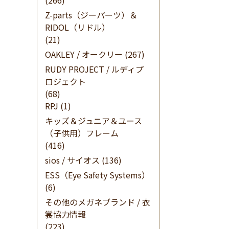
(266)
Z-parts（ジーパーツ）＆
RIDOL（リドル）
(21)
OAKLEY / オークリー
(267)
RUDY PROJECT / ルディプ
ロジェクト
(68)
RPJ
(1)
キッズ＆ジュニア＆ユース
（子供用）フレーム
(416)
sios / サイオス
(136)
ESS（Eye Safety Systems）
(6)
その他のメガネブランド / 衣
裳協力情報
(223)