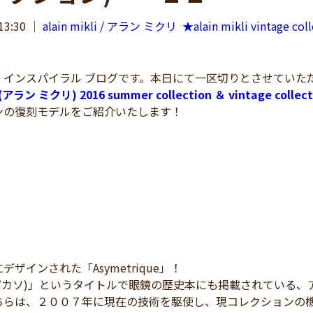
13:30
｜
alain mikli / アラン ミクリ
★alain mikli vintage col
 インスパイラル ブログです。本日にて一区切りとさせていた
i (アラン ミクリ) 2016 summer collection ＆ vintage collecti
ンの復刻モデルをご紹介いたします！
ザインされた「Asymetrique」！
so(ピカソ)」というタイトルで眼鏡の歴史本にも掲載されている
ちらは、２００７年に現在の技術を駆使し、現コレクションの