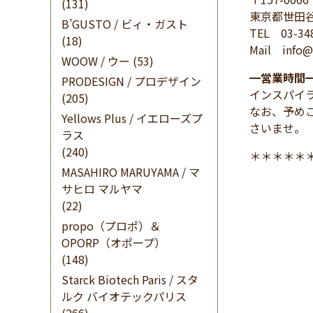
(131)
東京都世田谷
B’GUSTO / ビィ・ガスト
TEL 03-34
(18)
Mail info@i
WOOW / ウー
(53)
━
営業時間
PRODESIGN / プロデザイン
インスパイ
(205)
なお、予め
Yellows Plus / イエローズプ
さいませ。
ラス
(240)
＊＊＊＊＊
MASAHIRO MARUYAMA / マ
サヒロ マルヤマ
(22)
propo（プロポ）＆
OPORP（オポープ）
(148)
Starck Biotech Paris / スタ
ルク バイオテックパリス