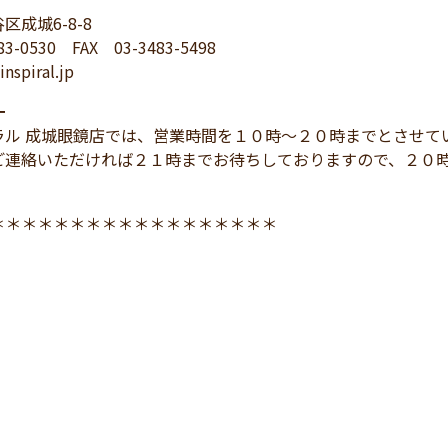
区成城6-8-8
83-0530 FAX 03-3483-5498
nspiral.jp
━
ラル 成城眼鏡店では、営業時間を１０時～２０時までとさせて
ご連絡いただければ２１時までお待ちしておりますので、２０
＊＊＊＊＊＊＊＊＊＊＊＊＊＊＊＊＊＊