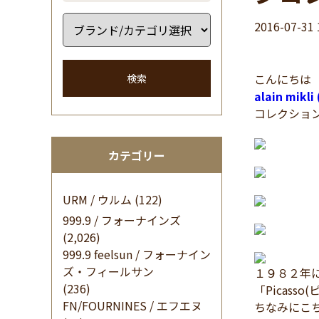
2016-07-31 
こんにちは
検索
alain mikl
コレクショ
カテゴリー
URM / ウルム
(122)
999.9 / フォーナインズ
(2,026)
999.9 feelsun / フォーナイン
ズ・フィールサン
１９８２年にデ
(236)
「Picas
FN/FOURNINES / エフエヌ
ちなみにこ