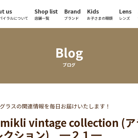
t us
Shop list
Brand
Kids
Lens
パイラルについて
店舗一覧
ブランド
お子さまの眼鏡
レンズ
Blog
ブログ
グラスの関連情報を毎日お届けいたします！
n mikli vintage collec
レクション) ━２１━