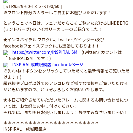
[ STR9579-60-T313-K190/60 ]
※フロント部分のカラーはご自由にお選びいただけます！
ということで本日は、フェアだからこそご覧いただけるLINDBERG
(リンドバーグ) のアイボリーカラーのご紹介でした！
★インスパイラル ブログは、twitter(ツイッター)及び
facebook(フェイスブック)にも連動しております！
https://twitter.com/INSPIRALISM
(twitterアカウントは
「INSPIRALISM」です！)
INSPIRAL成城眼鏡店 facebookページ
※(いいね！ボタンをクリックしていただくと最新情報をご覧いただ
けます！)
超速報やブログ以外でのアレコレなど様々な情報をご覧いただける
かと思いますので、どうぞよろしくお願いいたします。
★本日ご紹介させていただいたフレームに関するお問い合わせにつ
いては、お気軽にお申し付けください！
それでは、また明日お会いしましょう！おやすみなさいませ～い！
＊＊＊＊＊＊＊＊＊＊＊＊＊＊＊＊＊＊＊＊＊＊＊
INSPiRAL 成城眼鏡店