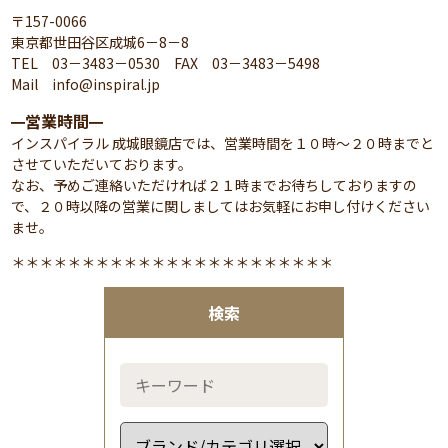
〒157-0066
東京都世田谷区成城6－8－8
TEL 03－3483－0530 FAX 03－3483－5498
Mail info@inspiral.jp
営業時間
━
━
インスパイラル 成城眼鏡店では、営業時間を１０時～２０時までと
させていただいております。
なお、予めご連絡いただければ２１時までお待ちしておりますの
で、２０時以降の営業に関しましてはお気軽にお申し付けください
ませ。
＊＊＊＊＊＊＊＊＊＊＊＊＊＊＊＊＊＊＊＊＊＊＊
検索