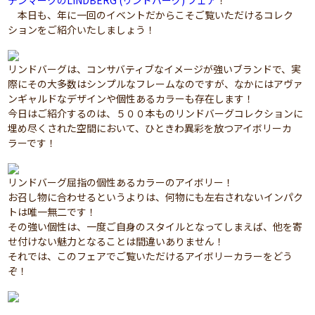
デンマークのLINDBERG (リンドバーグ) フェア
！
本日も、年に一回のイベントだからこそご覧いただけるコレク
ションをご紹介いたしましょう！
リンドバーグは、コンサバティブなイメージが強いブランドで、実
際にその大多数はシンプルなフレームなのですが、なかにはアヴァ
ンギャルドなデザインや個性あるカラーも存在します！
今日はご紹介するのは、５００本ものリンドバーグコレクションに
埋め尽くされた空間において、ひときわ異彩を放つアイボリーカ
ラーです！
リンドバーグ屈指の個性あるカラーのアイボリー！
お召し物に合わせるというよりは、何物にも左右されないインパク
トは唯一無二です！
その強い個性は、一度ご自身のスタイルとなってしまえば、他を寄
せ付けない魅力となることは間違いありません！
それでは、このフェアでご覧いただけるアイボリーカラーをどう
ぞ！