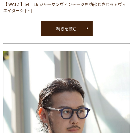
【 WATZ 】54□16 ジャーマンヴィンテージを彷彿とさせるアヴィ
エイターシ […]
続きを読む