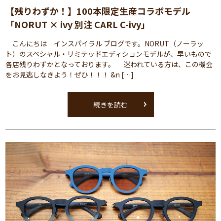
【残りわずか！】100本限定生産コラボモデル
「NORUT × ivy 別注 CARL C-ivy」
こんにちは インスパイラル ブログです。NORUT（ノーラッ
ト）のスペシャル・リミテッドエディションモデルが、早いもので
各店残りわずかとなっております。 迷われている方は、この機会
をお見逃しなきよう！ぜひ！！！ &n […]
続きを読む