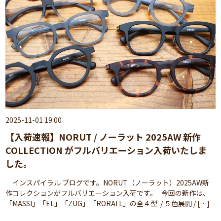
2025-11-01 19:00
【入荷速報】NORUT / ノーラット 2025AW 新作
COLLECTION がフルバリエーション入荷いたしま
した。
インスパイラル ブログです。NORUT（ノーラット）2025AW新
作コレクションがフルバリエーション入荷です。 今回の新作は、
「MASSI」「EL」「ZUG」「RORAI L」の全４型 / ５色展開 / […]