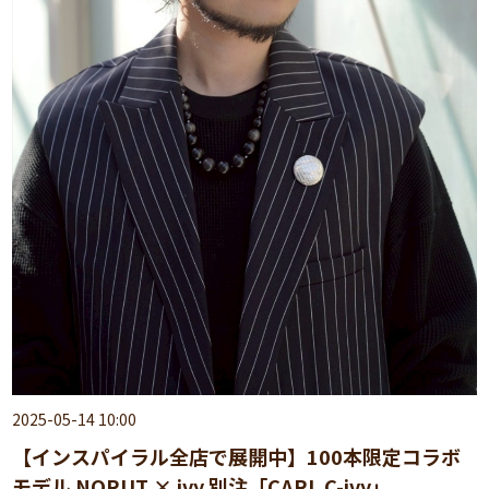
2025-05-14 10:00
【インスパイラル全店で展開中】100本限定コラボ
モデル NORUT × ivy 別注「CARL C-ivy」