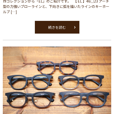
作コレクションから「EL」のご紹介です。 【 EL 】46□23 アーチ
型の力強いブローラインと、下向きに弧を描いたラインのキーホー
ルブ […]
続きを読む