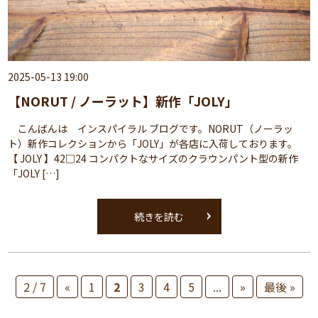
2025-05-13 19:00
【NORUT / ノーラット】新作「JOLY」
こんばんは インスパイラル ブログです。NORUT（ノーラッ
ト）新作コレクションから「JOLY」が各店に入荷しております。
【 JOLY 】42□24 コンパクトなサイズのクラウンパント型の新作
「JOLY […]
続きを読む
2 / 7
«
1
2
3
4
5
...
»
最後 »