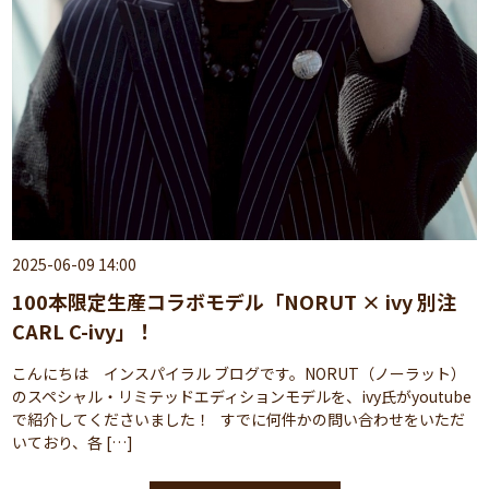
2025-06-09 14:00
100本限定生産コラボモデル「NORUT × ivy 別注
CARL C-ivy」！
こんにちは インスパイラル ブログです。NORUT（ノーラット）
のスペシャル・リミテッドエディションモデルを、ivy氏がyoutube
で紹介してくださいました！ すでに何件かの問い合わせをいただ
いており、各 […]