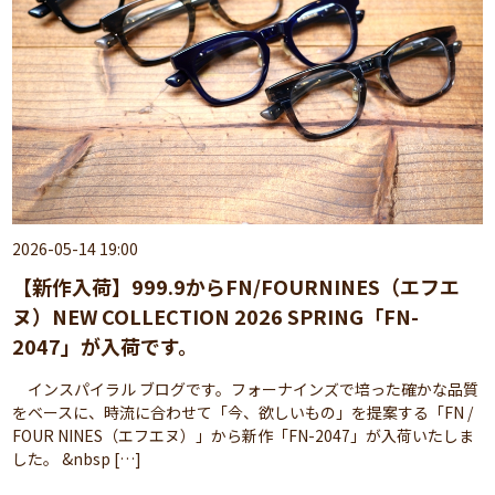
2026-05-14 19:00
【新作入荷】999.9からFN/FOURNINES（エフエ
ヌ）NEW COLLECTION 2026 SPRING「FN-
2047」が入荷です。
インスパイラル ブログです。フォーナインズで培った確かな品質
をベースに、時流に合わせて「今、欲しいもの」を提案する「FN /
FOUR NINES（エフエヌ）」から新作「FN-2047」が入荷いたしま
した。 &nbsp […]