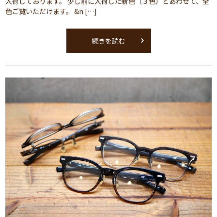
入荷しております。 少し前に入荷した新色（３色）とあわせて、全
色ご覧いただけます。 &n […]
続きを読む