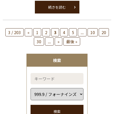
続きを読む
3 / 203
«
1
2
3
4
5
...
10
20
30
...
»
最後 »
検索
検索