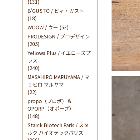
(131)
B’GUSTO / ビィ・ガスト
(18)
WOOW / ウー
(53)
PRODESIGN / プロデザイン
(205)
Yellows Plus / イエローズプ
ラス
(240)
MASAHIRO MARUYAMA / マ
サヒロ マルヤマ
(22)
propo（プロポ）＆
OPORP（オポープ）
(148)
Starck Biotech Paris / スタ
ルク バイオテックパリス