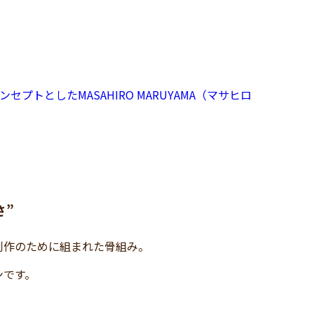
ンセプトとしたMASAHIRO MARUYAMA（マサヒロ
さ”
制作のために組まれた骨組み。
ンです。