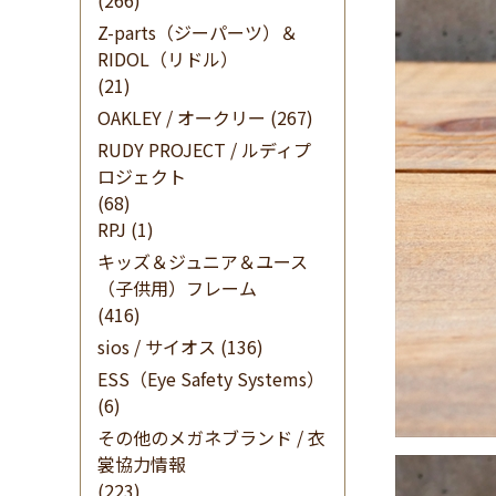
(266)
Z-parts（ジーパーツ）＆
RIDOL（リドル）
(21)
OAKLEY / オークリー
(267)
RUDY PROJECT / ルディプ
ロジェクト
(68)
RPJ
(1)
キッズ＆ジュニア＆ユース
（子供用）フレーム
(416)
sios / サイオス
(136)
ESS（Eye Safety Systems）
(6)
その他のメガネブランド / 衣
裳協力情報
(223)