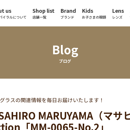
t us
Shop list
Brand
Kids
Lens
パイラルについて
店舗一覧
ブランド
お子さまの眼鏡
レンズ
Blog
ブログ
グラスの関連情報を毎日お届けいたします！
SAHIRO MARUYAMA（マサ
ection「MM-0065-No.2」