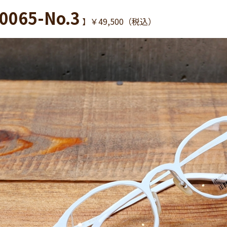
0065-No.3
】￥49,500（税込）