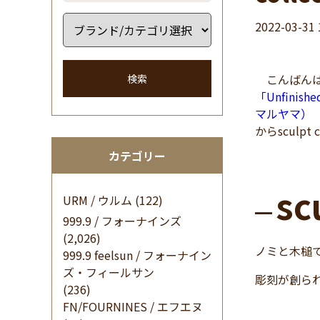
2022-03-31 
こんばんは
検索
「Unfini
マルヤマ）
からsculpt
カテゴリー
sc
URM / ウルム
(122)
━
999.9 / フォーナインズ
(2,026)
ノミと木槌
999.9 feelsun / フォーナイン
ズ・フィールサン
彫刻が創ら
(236)
FN/FOURNINES / エフエヌ