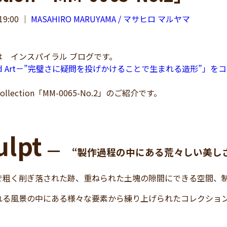
19:00
｜
MASAHIRO MARUYAMA / マサヒロ マルヤマ
 インスパイラル ブログです。
shed Art－”完璧さに疑問を投げかけることで生まれる造形”」をコ
 collection「MM-0065-No.2」のご紹介です。
ulpt
━
“製作過程の中にある荒々しい美し
で粗く削ぎ落された跡、重ねられた土塊の隙間にできる空間、
れる風景の中にある様々な要素から練り上げられたコレクショ