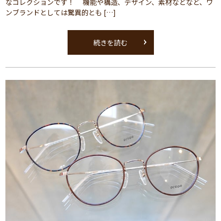
なコレクションです！ 機能や構造、デザイン、素材などなど、ワ
ンブランドとしては驚異的とも […]
続きを読む