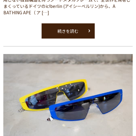
まくっているドイツのic!berlin (アイシーベルリン)から、A
BATHING APE（ ア […]
続きを読む