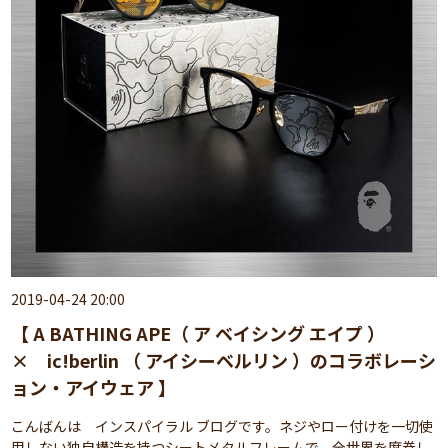
2019-04-24 20:00
【 A BATHING APE（ ア ベイシング エイプ ）
× ic!berlin （ アイシーベルリン ）のコラボレーシ
ョン・アイウェア 】
こんばんは インスパイラル ブログです。ネジやロー付けを一切使
用しない独自構造を持つシートメタルフレームで、全世界を席巻し