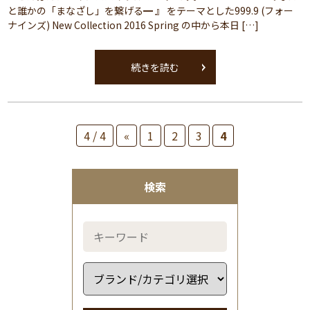
と誰かの「まなざし」を繋げる━ 』 をテーマとした999.9 (フォー
ナインズ) New Collection 2016 Spring の中から本日 […]
続きを読む
4 / 4
«
1
2
3
4
検索