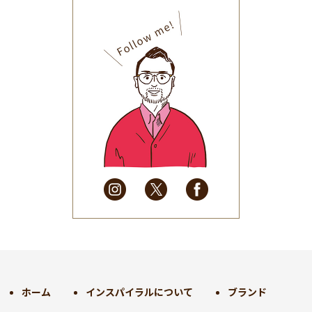
2025年11月
(30)
2025年10月
(32)
2025年9月
(30)
2025年8月
(31)
2025年7月
(37)
2025年6月
(48)
2025年5月
(41)
2025年4月
(32)
2025年3月
(31)
2025年2月
(28)
2025年1月
(34)
2024年12月
(35)
2024年11月
(30)
2024年10月
(31)
2024年9月
(30)
ホーム
インスパイラルについて
ブランド
2024年8月
(33)