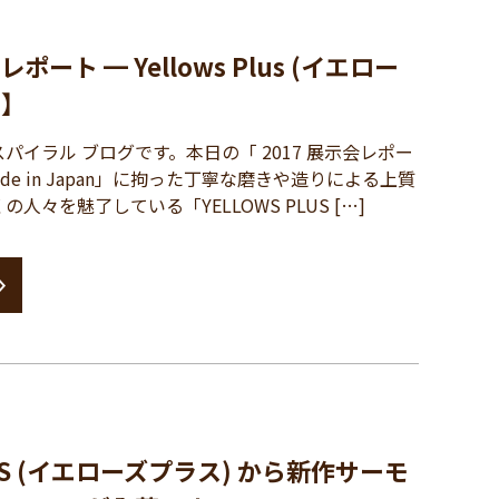
 レポート ━ Yellows Plus (イエロー
 】
イラル ブログです。本日の「 2017 展示会レポー
de in Japan」に拘った丁寧な磨きや造りによる上質
人々を魅了している「YELLOWS PLUS […]
LUS (イエローズプラス) から新作サーモ