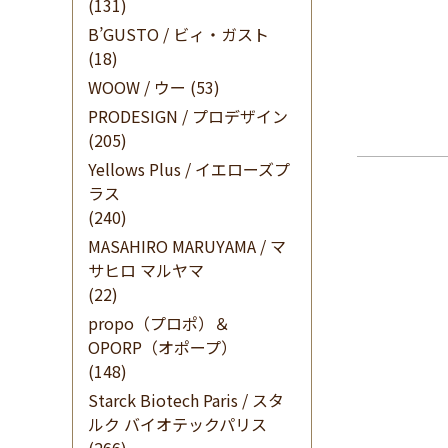
(131)
B’GUSTO / ビィ・ガスト
(18)
WOOW / ウー
(53)
PRODESIGN / プロデザイン
(205)
Yellows Plus / イエローズプ
ラス
(240)
MASAHIRO MARUYAMA / マ
サヒロ マルヤマ
(22)
propo（プロポ）＆
OPORP（オポープ）
(148)
Starck Biotech Paris / スタ
ルク バイオテックパリス