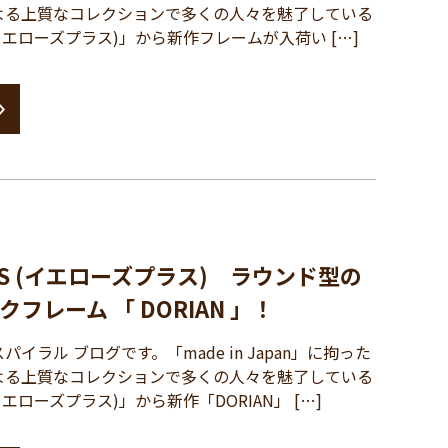
よる上質なコレクションで多くの人々を魅了している
S (イエローズプラス)」から新作フレームが入荷い […]
PLUS (イエローズプラス) ラウンド型の
フレーム 「 DORIAN 」！
ラル ブログです。「made in Japan」に拘った
よる上質なコレクションで多くの人々を魅了している
 (イエローズプラス)」から新作「DORIAN」 […]