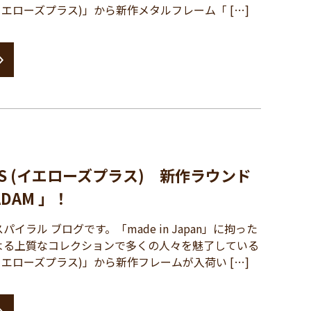
S (イエローズプラス)」から新作メタルフレーム「 […]
PLUS (イエローズプラス) 新作ラウンド
DAM 」！
ラル ブログです。「made in Japan」に拘った
よる上質なコレクションで多くの人々を魅了している
S (イエローズプラス)」から新作フレームが入荷い […]