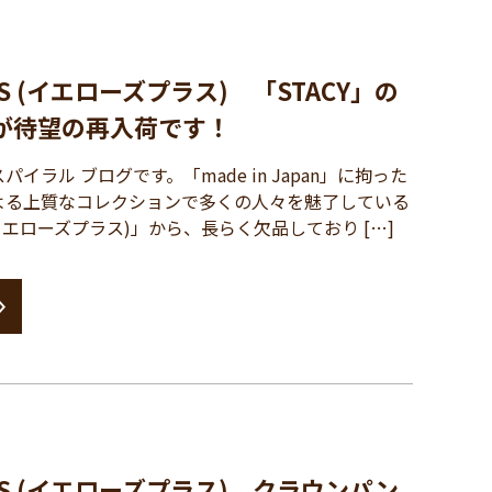
LUS (イエローズプラス) 「STACY」の
が待望の再入荷です！
ラル ブログです。「made in Japan」に拘った
よる上質なコレクションで多くの人々を魅了している
S (イエローズプラス)」から、長らく欠品しており […]
PLUS (イエローズプラス) クラウンパン