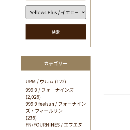
検索
カテゴリー
URM / ウルム
(122)
999.9 / フォーナインズ
(2,026)
999.9 feelsun / フォーナイン
ズ・フィールサン
(236)
FN/FOURNINES / エフエヌ