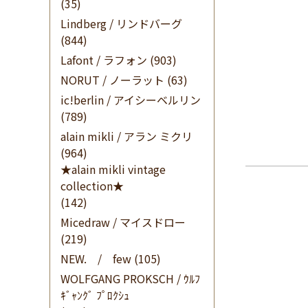
(35)
Lindberg / リンドバーグ
(844)
Lafont / ラフォン
(903)
NORUT / ノーラット
(63)
ic!berlin / アイシーベルリン
(789)
alain mikli / アラン ミクリ
(964)
★alain mikli vintage
collection★
(142)
Micedraw / マイスドロー
(219)
NEW. / few
(105)
WOLFGANG PROKSCH / ｳﾙﾌ
ｷﾞｬﾝｸﾞ ﾌﾟﾛｸｼｭ