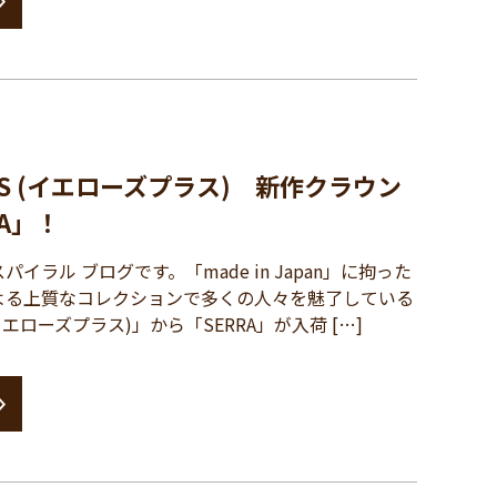
PLUS (イエローズプラス) 新作クラウン
RA」！
ラル ブログです。「made in Japan」に拘った
よる上質なコレクションで多くの人々を魅了している
 (イエローズプラス)」から「SERRA」が入荷 […]