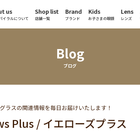
t us
Shop list
Brand
Kids
Lens
パイラルについて
店舗一覧
ブランド
お子さまの眼鏡
レンズ
Blog
ブログ
グラスの関連情報を毎日お届けいたします！
ows Plus / イエローズプラス