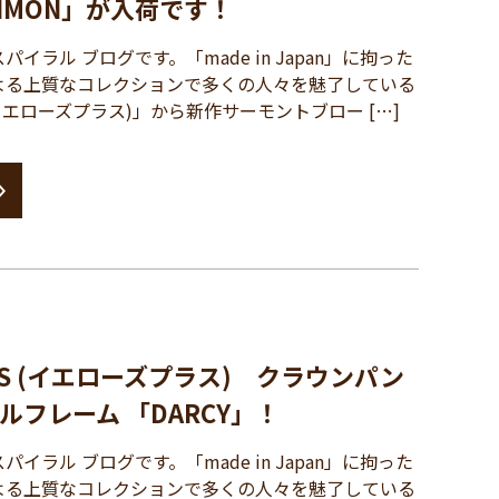
IMON」が入荷です！
ラル ブログです。「made in Japan」に拘った
よる上質なコレクションで多くの人々を魅了している
S (イエローズプラス)」から新作サーモントブロー […]
PLUS (イエローズプラス) クラウンパン
フレーム 「DARCY」！
ラル ブログです。「made in Japan」に拘った
よる上質なコレクションで多くの人々を魅了している