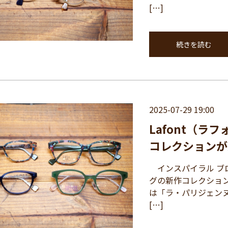
[…]
続きを読む
2025-07-29 19:00
Lafont（
コレクションが
インスパイラル ブロ
グの新作コレクショ
は「ラ・パリジェン
[…]