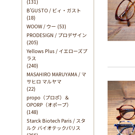
(131)
B’GUSTO / ビィ・ガスト
(18)
WOOW / ウー
(53)
PRODESIGN / プロデザイン
(205)
Yellows Plus / イエローズプ
ラス
(240)
MASAHIRO MARUYAMA / マ
サヒロ マルヤマ
(22)
propo（プロポ）＆
OPORP（オポープ）
(148)
Starck Biotech Paris / スタ
ルク バイオテックパリス