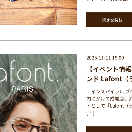
続きを読む
2025-11-11 19:00
【イベント情報
ンド Lafon
インスパイラル ブ
内にかけて成城店、湘
トとして『Lafon
[…]