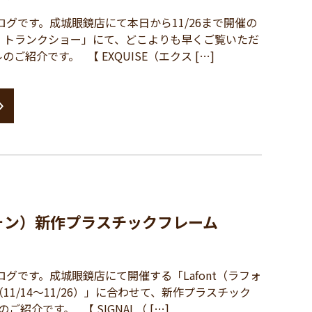
グです。成城眼鏡店にて本日から11/26まで開催の
ォン）トランクショー」にて、どこよりも早くご覧いただ
ご紹介です。 【 EXQUISE（エクス […]
ラフォン）新作プラスチックフレーム
グです。成城眼鏡店にて開催する「Lafont（ラフォ
1/14～11/26）」に合わせて、新作プラスチック
のご紹介です。 【 SIGNAL（ […]