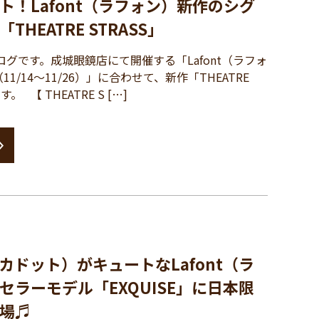
ト！Lafont（ラフォン）新作のシグ
HEATRE STRASS」
グです。成城眼鏡店にて開催する「Lafont（ラフォ
1/14～11/26）」に合わせて、新作「THEATRE
。 【 THEATRE S […]
カドット）がキュートなLafont（ラ
セラーモデル「EXQUISE」に日本限
場♬