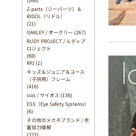
(266)
Z-parts（ジーパーツ）＆
RIDOL（リドル）
(21)
OAKLEY / オークリー
(267)
RUDY PROJECT / ルディプ
ロジェクト
(68)
RPJ
(1)
キッズ＆ジュニア＆ユース
（子供用）フレーム
(416)
sios / サイオス
(136)
ESS（Eye Safety Systems）
(6)
その他のメガネブランド / 衣
裳協力情報
(223)