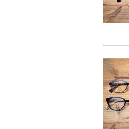
2024年11月
(30)
2024年10月
(31)
2024年9月
(30)
2024年8月
(33)
2024年7月
(31)
2024年6月
(30)
2024年5月
(32)
2024年4月
(32)
2024年3月
(31)
2024年2月
(31)
2024年1月
(45)
2023年12月
(31)
2023年11月
(32)
2023年10月
(31)
2023年9月
(32)