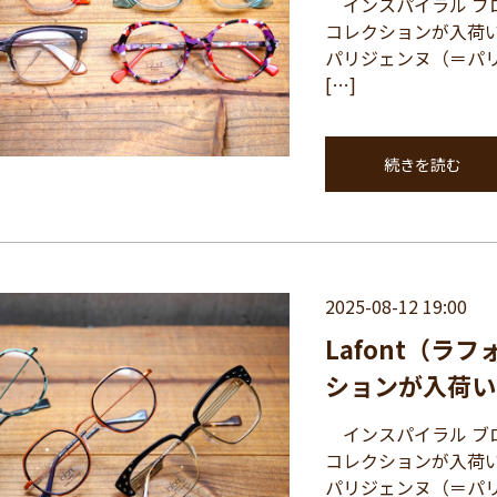
インスパイラル ブロ
コレクションが入荷
パリジェンヌ（＝パ
[…]
続きを読む
2025-08-12 19:00
Lafont（
ションが入荷い
インスパイラル ブロ
コレクションが入荷
パリジェンヌ（＝パ