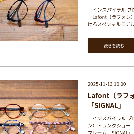
インスパイラル ブロ
「Lafont（ラフ
けるスペシャルモデルの
続きを読む
2025-11-13 19:00
Lafont（
「SIGNAL」
インスパイラル ブロ
ン）トランクショー（1
フレーム「SIGNAL」