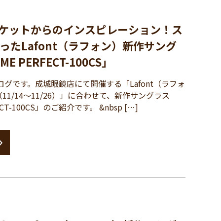
ケットからのインスピレーション！ス
ったLafont（ラフォン）新作サング
E PERFECT-100CS」
グです。成城眼鏡店にて開催する「Lafont（ラフォ
1/14～11/26）」に合わせて、新作サングラス
ECT-100CS」のご紹介です。 &nbsp […]