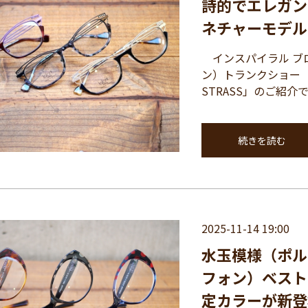
詩的でエレガン
ネチャーモデル「T
インスパイラル ブロ
ン）トランクショー（1
STRASS」のご紹介です
続きを読む
2025-11-14 19:00
水玉模様（ポル
フォン）ベスト
定カラーが新登