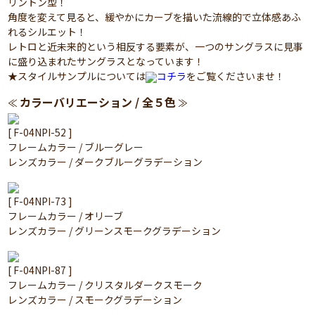
リントン型！
角度を変えて見ると、緩やかにカーブを描いた流線的で立体感あふ
れるシルエット！
レトロと近未来的という相反する要素が、一つのサングラスに見事
に盛り込まれたサングラスとなっています！
★スタイルサンプルについては
コチラ
をご覧くださいませ！
カラーバリエーション / 全５色
≪
≫
[ F-04NPI-52 ]
フレームカラー / ブルーグレー
レンズカラー / ダークブルーグラデーション
[ F-04NPI-73 ]
フレームカラー / オリーブ
レンズカラー / グリーンスモークグラデーション
[ F-04NPI-87 ]
フレームカラー / クリスタルダークスモーク
レンズカラー / スモークグラデーション