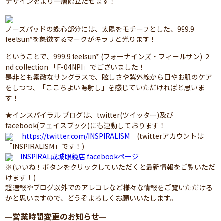
デザインをより一層際立たせます！
ノーズパッドの蝶心部分には、太陽をモチーフとした、999.9
feelsun*を象徴するマークがキラリと光ります！
ということで、999.9 feelsun* (フォーナインズ・フィールサン) ２
nd collection 「F-04NPI」でございました！
是非とも素敵なサングラスで、眩しさや紫外線から目やお肌のケア
をしつつ、「ここちよい陽射し」を感じていただければと思いま
す！
★インスパイラル ブログは、twitter(ツイッター)及び
facebook(フェイスブック)にも連動しております！
https://twitter.com/INSPIRALISM
(twitterアカウントは
「INSPIRALISM」です！)
INSPIRAL成城眼鏡店 facebookページ
※(いいね！ボタンをクリックしていただくと最新情報をご覧いただ
けます！)
超速報やブログ以外でのアレコレなど様々な情報をご覧いただける
かと思いますので、どうぞよろしくお願いいたします。
営業時間変更のお知らせ
━
━