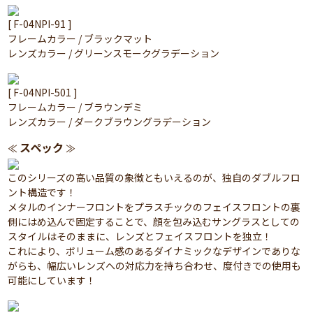
[ F-04NPI-91 ]
フレームカラー / ブラックマット
レンズカラー / グリーンスモークグラデーション
[ F-04NPI-501 ]
フレームカラー / ブラウンデミ
レンズカラー / ダークブラウングラデーション
スペック
≪
≫
このシリーズの高い品質の象徴ともいえるのが、独自のダブルフロ
ント構造です！
メタルのインナーフロントをプラスチックのフェイスフロントの裏
側にはめ込んで固定することで、顔を包み込むサングラスとしての
スタイルはそのままに、レンズとフェイスフロントを独立！
これにより、ボリューム感のあるダイナミックなデザインでありな
がらも、幅広いレンズへの対応力を持ち合わせ、度付きでの使用も
可能にしています！