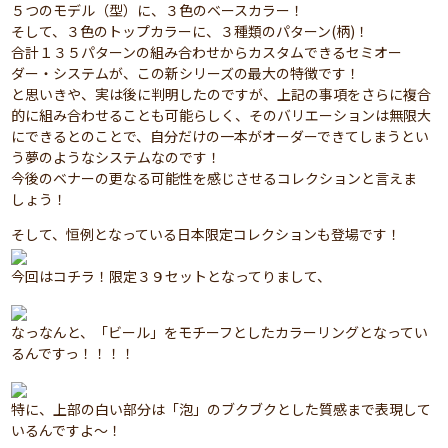
５つのモデル（型）に、３色のベースカラー！
そして、３色のトップカラーに、３種類のパターン(柄)！
合計１３５パターンの組み合わせからカスタムできるセミオー
ダー・システムが、この新シリーズの最大の特徴です！
と思いきや、実は後に判明したのですが、上記の事項をさらに複合
的に組み合わせることも可能らしく、そのバリエーションは無限大
にできるとのことで、自分だけの一本がオーダーできてしまうとい
う夢のようなシステムなのです！
今後のベナーの更なる可能性を感じさせるコレクションと言えま
しょう！
そして、恒例となっている日本限定コレクションも登場です！
今回はコチラ！限定３９セットとなってりまして、
なっなんと、「ビール」をモチーフとしたカラーリングとなってい
るんですっ！！！！
特に、上部の白い部分は「泡」のブクブクとした質感まで表現して
いるんですよ～！