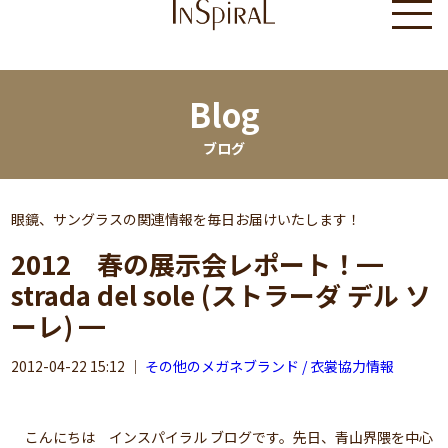
Blog
ブログ
眼鏡、サングラスの関連情報を毎日お届けいたします！
2012 春の展示会レポート！━
strada del sole (ストラーダ デル ソ
ーレ) ━
2012-04-22 15:12
｜
その他のメガネブランド / 衣裳協力情報
こんにちは インスパイラル ブログです。先日、青山界隈を中心