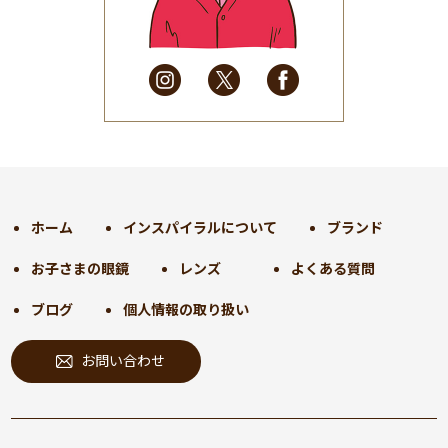
2025年4月
(32)
2025年3月
(31)
2025年2月
(28)
2025年1月
(34)
2024年12月
(35)
2024年11月
(30)
2024年10月
(31)
2024年9月
(30)
ホーム
インスパイラルについて
ブランド
2024年8月
(33)
お子さまの眼鏡
レンズ
よくある質問
2024年7月
(31)
2024年6月
(30)
ブログ
個人情報の取り扱い
2024年5月
(32)
お問い合わせ
2024年4月
(32)
2024年3月
(31)
2024年2月
(31)