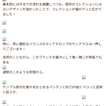
基本的には今までの流れを踏襲しつつも、既存のコレクションには
ないデザインが加わったことで、コレクションの幅がグッと広がり
ました！
特に、実に絶妙なバランスのティアドロップのサングラスは一押し
でございます！
当然のことながら、このブランドの最大にして唯一無二の特長でも
ある
通常のこのような状態から、
テンプル部分を髪の毛をとめるパッチンどめ(?)の如くペコっと逆側
に反らせ、