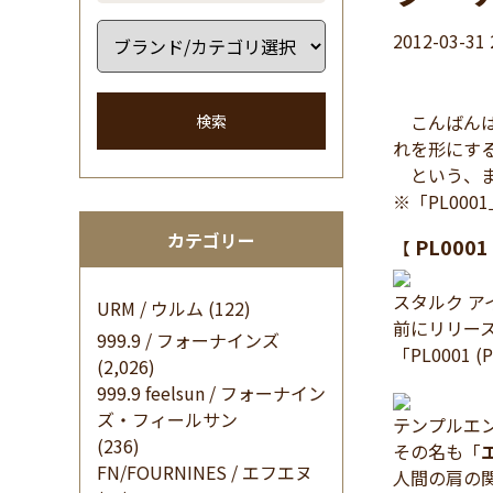
2012-03-31 
こんばんは
検索
れを形にす
という、ま
※「PL00
カテゴリー
PL0001
【
スタルク 
URM / ウルム
(122)
前にリリー
999.9 / フォーナインズ
「PL000
(2,026)
999.9 feelsun / フォーナイン
ズ・フィールサン
テンプルエ
(236)
その名も「
FN/FOURNINES / エフエヌ
人間の肩の