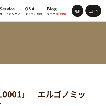
Service
Q&A
Blog
En
サービス & ケア
よくある質問
ブログ
毎日更新！
 「PL0001」 エルゴノミッ
━