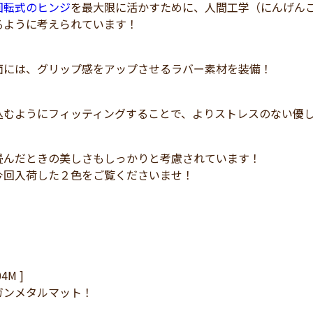
回転式のヒンジ
を最大限に活かすために、人間工学（にんげん
るように考えられています！
面には、グリップ感をアップさせるラバー素材を装備！
込むようにフィッティングすることで、よりストレスのない優
畳んだときの美しさもしっかりと考慮されています！
今回入荷した２色をご覧くださいませ！
04M ]
ガンメタルマット！