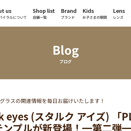
t us
Shop list
Brand
Kids
Lens
パイラルについて
店舗一覧
ブランド
お子さまの眼鏡
レンズ
Blog
ブログ
グラスの関連情報を毎日お届けいたします！
rck eyes (スタルク アイズ)
テンプルが新登場！━第二弾