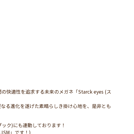
性を追求する未来のメガネ「Starck eyes (ス
更なる進化を遂げた素晴らしき掛け心地を、是非とも
イスブック)にも連動しております！
LISM」です！)