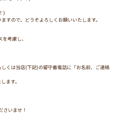
！)
いますので、どうぞよろしくお願いいたします。
スを考慮し、
しくは当店(下記)の留守番電話に「お名前、ご連絡
たします。
、
し付けくださいませ！