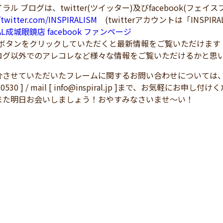
ラル ブログは、twitter(ツイッター)及びfacebook(フェ
//twitter.com/INSPIRALISM
(twitterアカウントは「INSPIRA
RAL成城眼鏡店 facebook ファンページ
！ボタンをクリックしていただくと最新情報をご覧いただけます
ログ以外でのアレコレなど様々な情報をご覧いただけるかと思
介させていただいたフレームに関するお問い合わせについては
3-0530 ] / mail [ info@inspiral.jp ]まで、お気軽にお申
また明日お会いしましょう！おやすみなさいませ～い！