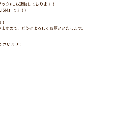
イスブック)にも連動しております！
LISM」です！)
！)
いますので、どうぞよろしくお願いいたします。
、
し付けくださいませ！