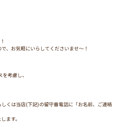
す！
ので、お気軽にいらしてくださいませ～！
！
スを考慮し、
しくは当店(下記)の留守番電話に「お名前、ご連絡
たします。