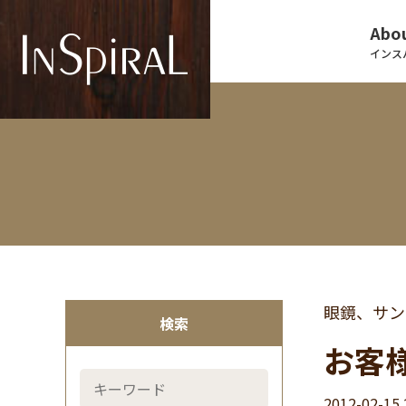
Abou
インス
眼鏡、サン
検索
お客様
2012-02-15 