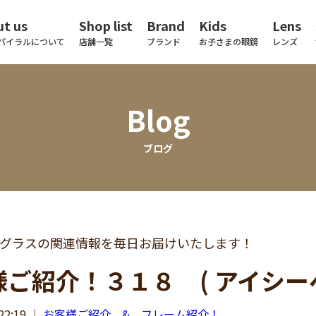
t us
Shop list
Brand
Kids
Lens
パイラルについて
店舗一覧
ブランド
お子さまの眼鏡
レンズ
Blog
ブログ
グラスの関連情報を毎日お届けいたします！
ご紹介！３１８ ( アイシーベ
22:19
｜
お客様ご紹介 & フレーム紹介！