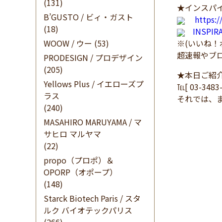
(131)
★インスパイ
B’GUSTO / ビィ・ガスト
https:
(18)
INSPI
WOOW / ウー
(53)
※(いいね
超速報やブ
PRODESIGN / プロデザイン
(205)
★本日ご紹
Yellows Plus / イエローズプ
℡[ 03-348
ラス
それでは、
(240)
MASAHIRO MARUYAMA / マ
サヒロ マルヤマ
(22)
propo（プロポ）＆
OPORP（オポープ）
(148)
Starck Biotech Paris / スタ
ルク バイオテックパリス