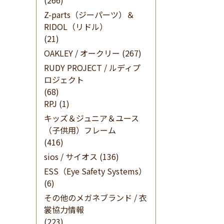
(266)
Z-parts（ジーパーツ）＆
RIDOL（リドル）
(21)
OAKLEY / オークリー
(267)
RUDY PROJECT / ルディプ
ロジェクト
(68)
RPJ
(1)
キッズ＆ジュニア＆ユース
（子供用）フレーム
(416)
sios / サイオス
(136)
ESS（Eye Safety Systems）
(6)
その他のメガネブランド / 衣
裳協力情報
(223)