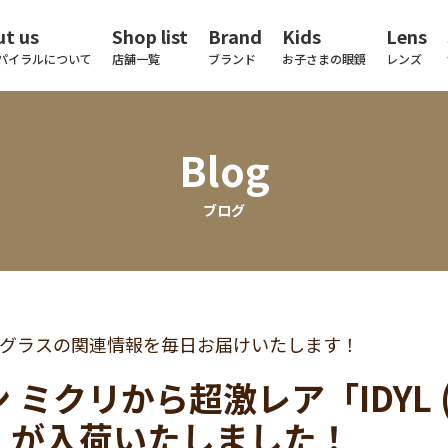
t us
Shop list
Brand
Kids
Lens
パイラルについて
店舗一覧
ブランド
お子さまの眼鏡
レンズ
Blog
ブログ
グラスの関連情報を毎日お届けいたします！
 ミクリから超激レア「IDYL 
」が入荷いたしました！