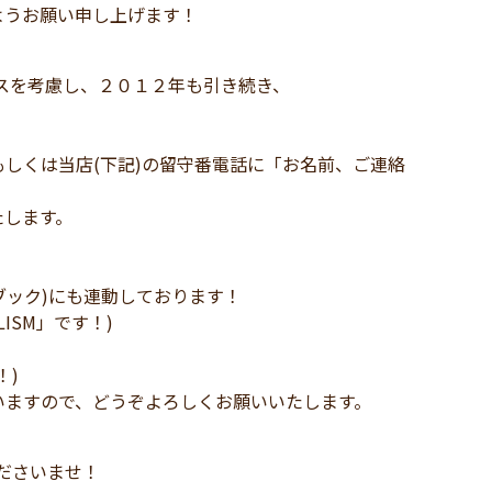
ようお願い申し上げます！
スを考慮し、２０１２年も引き続き、
しくは当店(下記)の留守番電話に「お名前、ご連絡
たします。
イスブック)にも連動しております！
LISM」です！)
！)
いますので、どうぞよろしくお願いいたします。
、
し付けくださいませ！