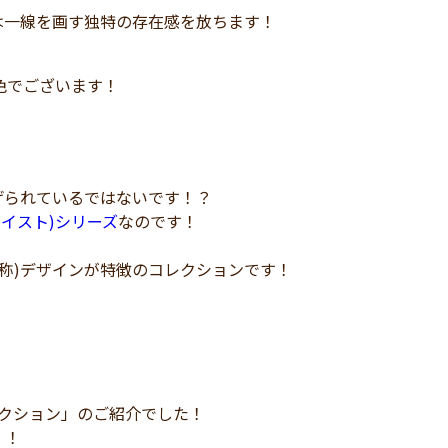
は一線を画す独特の存在感を放ちます！
色でございます！
げられているではないです！？
(ツイスト)シリーズ
なのです！
称)デザインが特徴のコレクションです！
コレクション」のご紹介でした！
！！