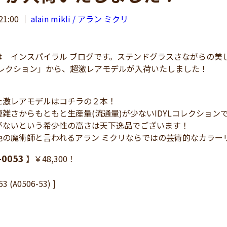
21:00
｜
alain mikli / アラン ミクリ
インスパイラル ブログです。ステンドグラスさながらの美しき
コレクション」から、超激レアモデルが入荷いたしました！
た激レアモデルはコチラの２本！
雑さからもともと生産量(流通量)が少ないIDYLコレクショ
がないという希少性の高さは天下逸品でございます！
色の魔術師と言われるアラン ミクリならではの芸術的なカラー
-0053
】￥48,300！
53 (A0506-53) ]