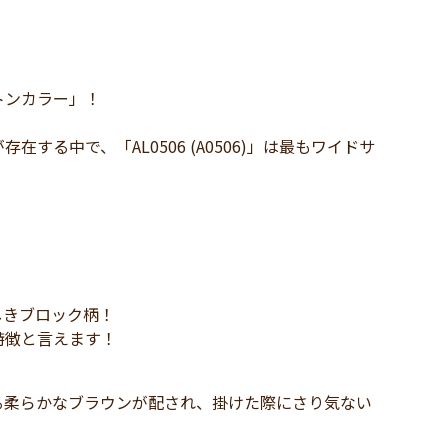
トンカラー」！
る中で、「AL0506 (A0506)」は最もワイドサ
しきブロック柄！
の特徴と言えます！
る柔らかなブラウンが配され、掛けた際にさり気ない