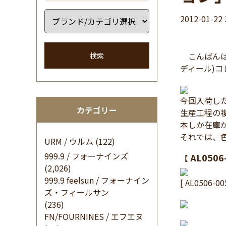
2012-01-22 
こんばんは 
検索
ディール)
今回入荷し
カテゴリー
生産工程の複
本しか在庫
それでは、
URM / ウルム
(122)
999.9 / フォーナインズ
AL0506
【
(2,026)
999.9 feelsun / フォーナイン
[ AL0506-00
ズ・フィールサン
(236)
FN/FOURNINES / エフエヌ