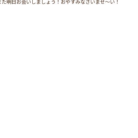
また明日お会いしましょう！おやすみなさいませ～い！