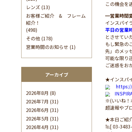
この機会を
レンズ
(13)
お客様ご紹介 & フレーム
━
営業時間
紹介！
インスパイ
(498)
平日の営業
とさせてい
その他
(178)
もし緊急の
営業時間のお知らせ
(1)
先」のメッ
可能な限り
ご迷惑をお
アーカイブ
★インスパイ
https:
2026年8月
(8)
INSPI
※(いいね
2026年7月
(31)
超速報やブ
2026年6月
(31)
2026年5月
(31)
★本日ご紹
℡[ 03-348
2026年4月
(31)