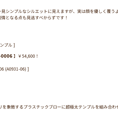
一見シンプルなシルエットに見えますが、実は顔を優しく覆う
表情となる点も見逃すべからずです！
ンプル ]
-0006
】￥54,600！
06 (A0931-06) ]
クリを象徴するプラスチックブローに超極太テンプルを組み合わ