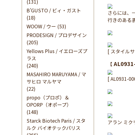
(131)
B’GUSTO / ビィ・ガスト
さらには、
(18)
行きのある
WOOW / ウー
(53)
PRODESIGN / プロデザイン
(205)
Yellows Plus / イエローズプ
[ スタイルサ
ラス
AL0931
【
(240)
MASAHIRO MARUYAMA / マ
[ AL0931-00
サヒロ マルヤマ
(22)
propo（プロポ）＆
OPORP（オポープ）
(148)
Starck Biotech Paris / スタ
アラン ミ
ルク バイオテックパリス