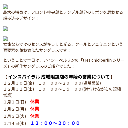
最大の特徴は、フロント中央部とテンプル部分のリボンを思わせる
編み込みデザイン！
女性ならではのセンスがキラリと光る、クールとフェミニンという
両要素を兼ね備えたサングラスです！
ということで本日は、アイシーベルリンの「tres chic!berlin シリー
ズ」の新作サングラスのご紹介でした！
インスパイラル 成城眼鏡店の年始の営業について
【
】
１２月３０日(金) １０：００～２０：００(通常営業)
１２月３１日(土) １０：００～１５：００((片付けながらの短縮
営業)
休業
１月１日(日)
休業
１月２日(月)
休業
１月３日(火)
１２：００～２０：００
１月４日(水)