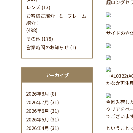
超ロングセラ
レンズ
(13)
お客様ご紹介 & フレーム
紹介！
(498)
サイドの立
その他
(178)
営業時間のお知らせ
(1)
アーカイブ
「AL032
かなか再生
2026年8月
(8)
今回入荷した
2026年7月
(31)
クリアをベ
2026年6月
(31)
でございま
2026年5月
(31)
2026年4月
(31)
ということで