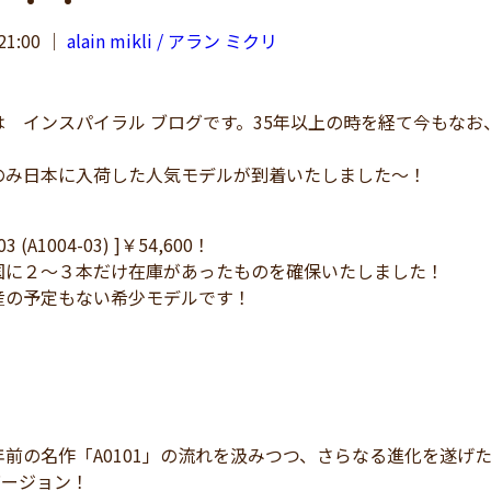
21:00
｜
alain mikli / アラン ミクリ
 インスパイラル ブログです。35年以上の時を経て今もなお
のみ日本に入荷した人気モデルが到着いたしました～！
003 (A1004-03) ]￥54,600！
国に２～３本だけ在庫があったものを確保いたしました！
産の予定もない希少モデルです！
前の名作「A0101」の流れを汲みつつ、さらなる進化を遂げ
バージョン！