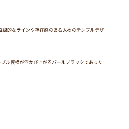
直線的なラインや存在感のある太めのテンプルデザ
ーブル模様が浮かび上がるパールブラックであった