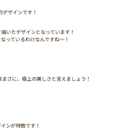
的デザインです！
を描いたデザインとなっています！
となっているわけなんですね～！
いはまさに、極上の美しさと言えましょう！
ザインが特徴です！