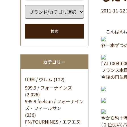
2011-11-22 
こんばんは
検索
各一本ずつ
カテゴリー
[ AL1004-0
フランス本
今後の再生
URM / ウルム
(122)
999.9 / フォーナインズ
(2,026)
999.9 feelsun / フォーナイン
ズ・フィールサン
(236)
今から約十年
FN/FOURNINES / エフエヌ
(２色使い)