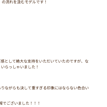
」の流れを汲むモデルです！
サイズ感として絶大な支持をいただいていたのですが、な
くいらっしゃいました！
ありながらも決して重すぎる印象にはならない色合い
入荷情報でございました！！！