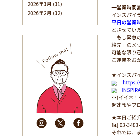
2026年3月
(31)
━
営業時間
2026年2月
(32)
インスパイ
2026年1月
(34)
平日の営業
とさせてい
2025年12月
(33)
もし緊急の
2025年11月
(30)
絡先」のメ
2025年10月
(32)
可能な限り
2025年9月
(30)
ご迷惑をお
2025年8月
(31)
★インスパイ
2025年7月
(37)
https:
2025年6月
(48)
INSPI
2025年5月
(41)
※(イイネ
2025年4月
(32)
超速報やブ
2025年3月
(31)
★本日ご紹
2025年2月
(28)
℡[ 03-348
2025年1月
(34)
それでは、
2024年12月
(35)