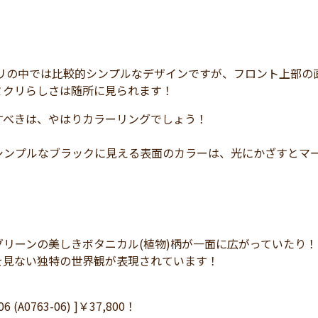
クリの中では比較的シンプルなデザインですが、フロント上部の
ミクリらしさは随所に見られます！
すべきは、やはりカラーリングでしょう！
シンプルなブラックに見える表面のカラーは、光にかざすとマ
グリーンの美しきボタニカル(植物)柄が一面に広がっていたり！
を見ない独特の世界観が表現されています！
006 (A0763-06) ]￥37,800！