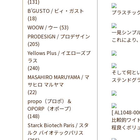
(131)
B’GUSTO / ビィ・ガスト
プラスチッ
(18)
WOOW / ウー
(53)
一見シンプ
PRODESIGN / プロデザイン
これにより
(205)
Yellows Plus / イエローズプ
ラス
(240)
そして何と
MASAHIRO MARUYAMA / マ
ステンドグ
サヒロ マルヤマ
(22)
propo（プロポ）＆
OPORP（オポープ）
[ AL1048-0
(148)
比較的ワイ
Starck Biotech Paris / スタ
程良くボリ
ルク バイオテックパリス