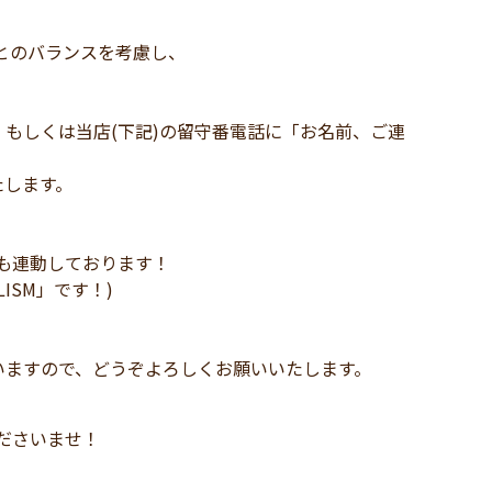
とのバランスを考慮し、
もしくは当店(下記)の留守番電話に「お名前、ご連
たします。
にも連動しております！
LISM」です！)
いますので、どうぞよろしくお願いいたします。
、
し付けくださいませ！