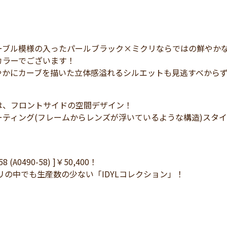
ーブル模様の入ったパールブラック×ミクリならではの鮮やか
カラーでございます！
やかにカーブを描いた立体感溢れるシルエットも見逃すべから
は、フロントサイドの空間デザイン！
ティング(フレームからレンズが浮いているような構造)スタイ
058 (A0490-58) ]￥50,400！
リの中でも生産数の少ない「IDYLコレクション」！