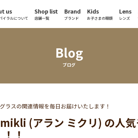
t us
Shop list
Brand
Kids
Lens
パイラルについて
店舗一覧
ブランド
お子さまの眼鏡
レンズ
Blog
ブログ
グラスの関連情報を毎日お届けいたします！
in mikli (アラン ミクリ)
！！！