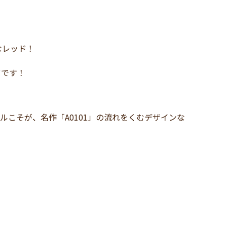
なレッド！
ずです！
ルこそが、名作「A0101」の流れをくむデザインな