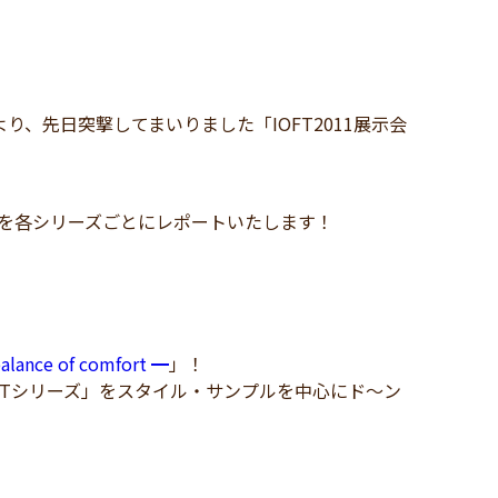
、先日突撃してまいりました「IOFT2011展示会
新作を各シリーズごとにレポートいたします！
ce of comfort ━
」！
0Tシリーズ」をスタイル・サンプルを中心にド～ン