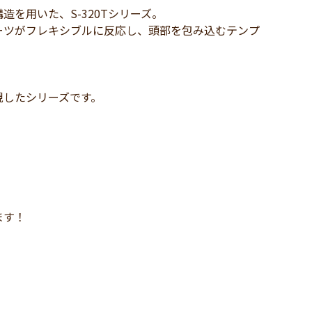
を用いた、S-320Tシリーズ。
ーツがフレキシブルに反応し、頭部を包み込むテンプ
現したシリーズです。
ます！