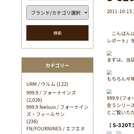
2011-10-15 
こんばんは 
検索
レポート」
まずは、当店
カテゴリー
もちろん今
URM / ウルム
(122)
999.9 / フォーナインズ
999.9 (フ
(2,026)
全５シリー
999.9 feelsun / フォーナイン
とご覧いた
ズ・フィールサン
(236)
S-320
【
FN/FOURNINES / エフエヌ