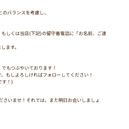
とのバランスを考慮し、
もしくは当店(下記)の留守番電話に「お名前、ご連
たします。
)」でもつぶやいております！
で、もしよろしければフォローしてください！
です！)
、
お気軽にお申し付けくださいませ！それでは、また明日お会いしましょ