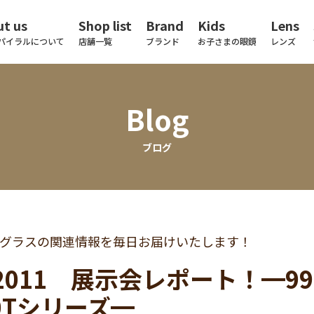
t us
Shop list
Brand
Kids
Lens
パイラルについて
店舗一覧
ブランド
お子さまの眼鏡
レンズ
Blog
ブログ
グラスの関連情報を毎日お届けいたします！
T2011 展示会レポート！━999
20Tシリーズ━