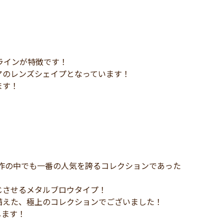
ウラインが特徴です！
アのレンズシェイプとなっています！
ます！
新作の中でも一番の人気を誇るコレクションであった
じさせるメタルブロウタイプ！
備えた、極上のコレクションでございました！
します！