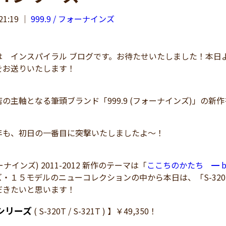
21:19
｜
999.9 / フォーナインズ
インスパイラル ブログです。お待たせいたしました！本日より
をお送りいたします！
の主軸となる筆頭ブランド「999.9 (フォーナインズ)」の
年も、初日の一番目に突撃いたしましたよ～！
ォーナインズ) 2011-2012 新作のテーマは「
ここちのかたち ━ balan
ズ・１５モデルのニューコレクションの中から本日は、「S-32
だきたいと思います！
Tシリーズ
( S-320T / S-321T ) 】￥49,350！