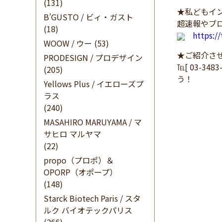
(131)
★私どもイン
B’GUSTO / ビィ・ガスト
超速報やブ
(18)
https:/
WOOW / ウー
(53)
★ご紹介さ
PRODESIGN / プロデザイン
℡[ 03-34
(205)
う！
Yellows Plus / イエローズプ
ラス
(240)
MASAHIRO MARUYAMA / マ
サヒロ マルヤマ
(22)
propo（プロポ）＆
OPORP（オポープ）
(148)
Starck Biotech Paris / スタ
ルク バイオテックパリス