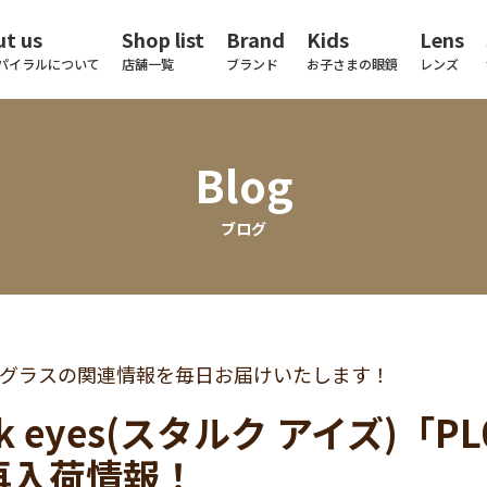
t us
Shop list
Brand
Kids
Lens
パイラルについて
店舗一覧
ブランド
お子さまの眼鏡
レンズ
Blog
ブログ
グラスの関連情報を毎日お届けいたします！
ck eyes(スタルク アイズ)「PL
再入荷情報！