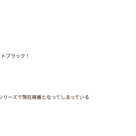
ットブラック！
と同シリーズで現在廃番となってしまっている