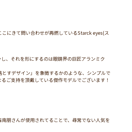
て問い合わせが再燃しているStarck eyes(ス
ンし、それを形にするのは眼鏡界の巨匠アランミク
落とすデザイン」を象徴するかのような、シンプルで
なるご支持を頂戴している傑作モデルでございます！
森南朋さんが使用されてることで、尋常でない人気を