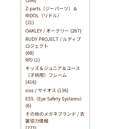
(266)
Z-parts（ジーパーツ）＆
RIDOL（リドル）
(21)
OAKLEY / オークリー
(267)
RUDY PROJECT / ルディプ
ロジェクト
(68)
RPJ
(1)
キッズ＆ジュニア＆ユース
（子供用）フレーム
(416)
sios / サイオス
(136)
ESS（Eye Safety Systems）
(6)
その他のメガネブランド / 衣
裳協力情報
(223)