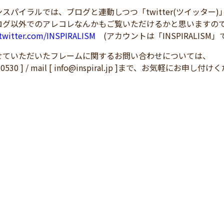
スパイラルでは、ブログと連動しつつ「twitter(ツイッター
ログ以外でのアレコレなんかもご覧いただけるかと思いますの
/twitter.com/INSPIRALISM
(アカウントは「INSPIRALISM」
せていただいたフレームに関するお問い合わせについては、
83-0530 ] / mail [ info@inspiral.jp ]まで、