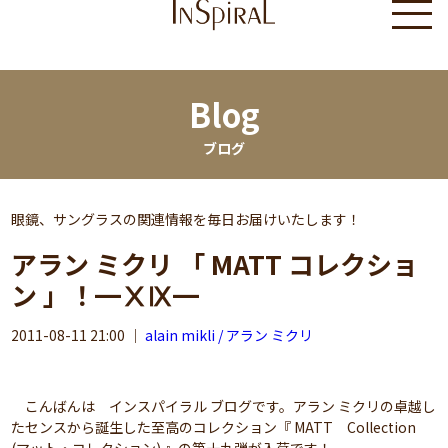
Blog
ブログ
眼鏡、サングラスの関連情報を毎日お届けいたします！
アラン ミクリ 「 MATT コレクショ
ン 」！━ⅩⅨ━
2011-08-11 21:00
｜
alain mikli / アラン ミクリ
こんばんは インスパイラル ブログです。アラン ミクリの卓越し
たセンスから誕生した至高のコレクション『 MATT Collection