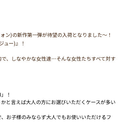
ラフォン)の新作第一弾が待望の入荷となりました～！
ジュー)』！
れ、現代的で、しなやかな女性達…そんな女性たちすべて対す
I」！
らかと言えば大人の方にお選びいただくケースが多い
で、お子様のみならず大人でもお使いいただけるフ