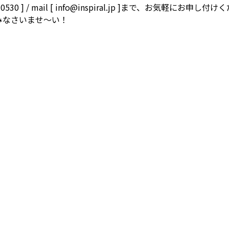
83-0530 ] / mail [ info@inspiral.jp ]まで、
みなさいませ～い！