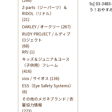
(266)
℡[ 03-34
Z-parts（ジーパーツ）＆
う！おやす
RIDOL（リドル）
(21)
OAKLEY / オークリー
(267)
RUDY PROJECT / ルディプ
ロジェクト
(68)
RPJ
(1)
キッズ＆ジュニア＆ユース
（子供用）フレーム
(416)
sios / サイオス
(136)
ESS（Eye Safety Systems）
(6)
その他のメガネブランド / 衣
裳協力情報
(223)