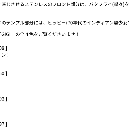
を感じさせるステンレスのフロント部分は、バタフライ(蝶々)
ドのテンプル部分には、ヒッピー(70年代のインディアン風少女
GIGI」の全４色をご覧くださいませ！
08 ]
ーン！
50 ]
92 ]
97 ]