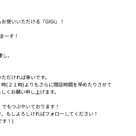
使いいただける「GIGI」！
しま～す！
慮し、
いただければ幸いです。
時(２１時)よりもさらに閉店時間を早めたりさせて
ろしくお願い申し上げます。
)」でもつぶやいております！
で、もしよろしければフォローしてください！
です！)
、