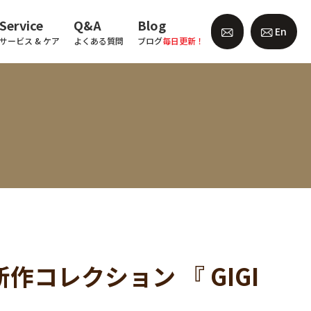
Service
Q&A
Blog
En
サービス & ケア
よくある質問
ブログ
毎日更新！
AW新作コレクション 『 GIGI