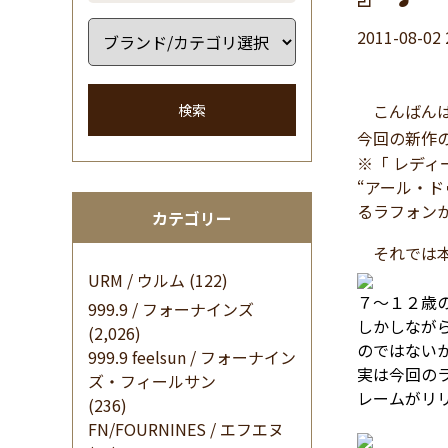
2011-08-02 
こんばんは 
検索
今回の新作
※「 レディ
“アール・ド
るラフォン
カテゴリー
それでは
URM / ウルム
(122)
７～１２歳の
999.9 / フォーナインズ
しかしなが
(2,026)
のではない
999.9 feelsun / フォーナイン
実は今回の
ズ・フィールサン
レームがリ
(236)
FN/FOURNINES / エフエヌ