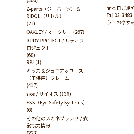
(266)
★本日ご紹
Z-parts（ジーパーツ）＆
℡[ 03-34
RIDOL（リドル）
う！おやす
(21)
OAKLEY / オークリー
(267)
RUDY PROJECT / ルディプ
ロジェクト
(68)
RPJ
(1)
キッズ＆ジュニア＆ユース
（子供用）フレーム
(417)
sios / サイオス
(136)
ESS（Eye Safety Systems）
(6)
その他のメガネブランド / 衣
裳協力情報
(223)