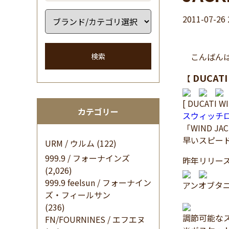
2011-07-26 
こんばんは
検索
DUCATI
【
[ DUCATI WI
カテゴリー
スウィッチ
「WIND JA
早いスピー
URM / ウルム
(122)
999.9 / フォーナインズ
昨年リリー
(2,026)
999.9 feelsun / フォーナイン
アンオブタ
ズ・フィールサン
(236)
調節可能な
FN/FOURNINES / エフエヌ