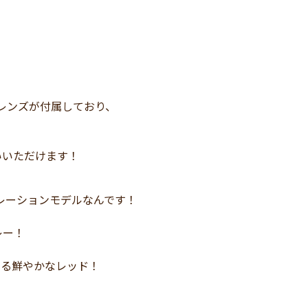
のレンズが付属しており、
いいただけます！
ラボレーションモデルなんです！
レー！
する鮮やかなレッド！