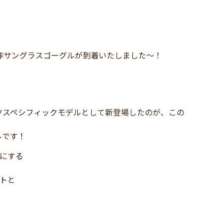
作サングラスゴーグルが到着いたしました～！
ツスペシフィックモデルとして新登場したのが、この
ルです！
にする
ットと