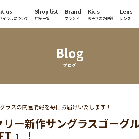
t us
Shop list
Brand
Kids
Lens
パイラルについて
店舗一覧
ブランド
お子さまの眼鏡
レンズ
Blog
ブログ
グラスの関連情報を毎日お届けいたします！
リー新作サングラスゴーグル 『 
ET 』！