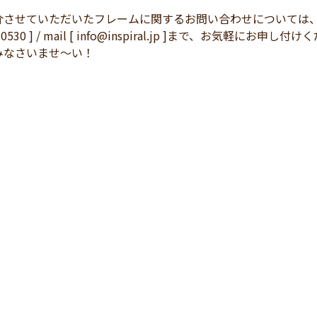
介させていただいたフレームに関するお問い合わせについては
83-0530 ] / mail [ info@inspiral.jp ]まで、
みなさいませ～い！