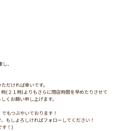
慮し、
いただければ幸いです。
時(２１時)よりもさらに閉店時間を早めたりさせて
ろしくお願い申し上げます。
)」でもつぶやいております！
で、もしよろしければフォローしてください！
です！)