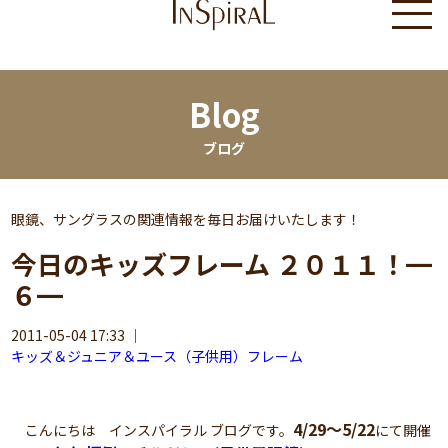
Blog
ブログ
眼鏡、サングラスの関連情報を毎日お届けいたします！
今日のキッズフレーム ２０１１！━
６━
2011-05-04 17:33
｜
キッズ＆ジュニア＆ユース（子供用）フレーム
4/29～5/22
こんにちは インスパイラル ブログです。
にて開催