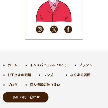
2025年6月
(48)
2025年5月
(41)
2025年4月
(32)
2025年3月
(31)
2025年2月
(28)
2025年1月
(34)
2024年12月
(35)
2024年11月
(30)
2024年10月
(31)
2024年9月
(30)
ホーム
インスパイラルについて
ブランド
2024年8月
(33)
お子さまの眼鏡
レンズ
よくある質問
2024年7月
(31)
2024年6月
(30)
ブログ
個人情報の取り扱い
2024年5月
(32)
お問い合わせ
2024年4月
(32)
2024年3月
(31)