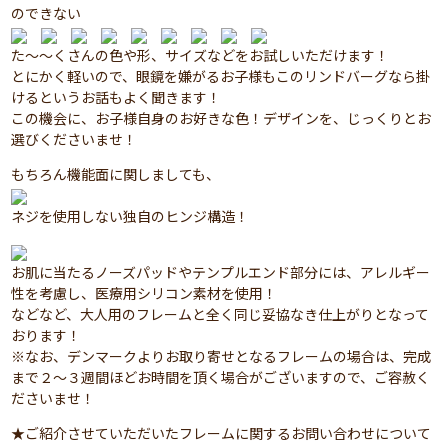
のできない
た～～くさんの色や形、サイズなどをお試しいただけます！
とにかく軽いので、眼鏡を嫌がるお子様もこのリンドバーグなら掛
けるというお話もよく聞きます！
この機会に、お子様自身のお好きな色！デザインを、じっくりとお
選びくださいませ！
もちろん機能面に関しましても、
ネジを使用しない独自のヒンジ構造！
お肌に当たるノーズパッドやテンプルエンド部分には、アレルギー
性を考慮し、医療用シリコン素材を使用！
などなど、大人用のフレームと全く同じ妥協なき仕上がりとなって
おります！
※なお、デンマークよりお取り寄せとなるフレームの場合は、完成
まで２～３週間ほどお時間を頂く場合がございますので、ご容赦く
ださいませ！
★ご紹介させていただいたフレームに関するお問い合わせについて