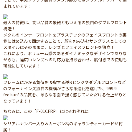
まれています！
最大の特徴は、高い品質の象徴ともいえるの独自のダブルフロント
構造！
メタルのインナーフロントをプラスチックのフェイスフロントの裏
側にはめ込んで固定することで、顔を包み込むサングラスとしての
スタイルはそのままに、レンズとフェイスフロントを独立！
これにより、ボリューム感のあるダイナミックなデザインでありな
がらも、幅広いレンズへの対応力を持ち合わせ、度付きでの使用も
可能にしています！
フレームにかかる負荷を吸収する逆Rヒンジやダブルフロントなど
のフォーナインズ独自の機構がさらなる進化を遂げた、999.9
feelsun*の品質を、あらゆる面で強く感じていただける仕上がりと
なっています！
ちなみに、この「F-01CFRP」にはそれぞれに
シリアルナンバー入り＆カーボン柄のギャランティーカードが付
属！