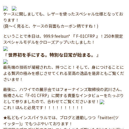
ケースに関しましても、レザーを使ったスペシャル仕様となってお
ります！
(良～く見ると、ケースの背面もカーボン柄ですね！)
ということで本日は、999.9 feelsun* 『 F-01CFRP 』！250本限定
スペシャルモデルをクローズアップいたしました！
世界初を手にする。特別な日常が始まる。
『
』
最先端の技術が凝縮された、持つこと！そして、身につけることに
よる贅沢の極みを感じさせてくれる至高の逸品を是非ともご覧くだ
さいませ！
最後に、ハワイでの展示会ではフォーナインズ取締役の武川さん、
板橋さんに「F-01 CFRP」に関する貴重なインタビューをたっぷり
として参りましたので、合わせてご覧くださいませ！
これ！ほんと必見です！！！！！！！！！！
★私どもインスパイラルでは、ブログと連動しつつ「twitter(ツ
イッター)」でもつぶやいております！