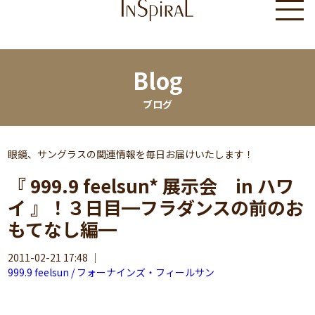
Blog
ブログ
眼鏡、サングラスの関連情報を毎日お届けいたします！
『 999.9 feelsun* 展示会 in ハワ
イ 』！３日目━フラダンスの前のお
もてなし編━
2011-02-21 17:48
｜
999.9 feelsun / フォーナインズ・フィールサン