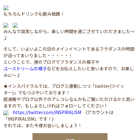
もちろんドリンクも飲み放題！
みんなで談笑しながら、楽しい時間を過ごさせていただきました～
♪
そして、いよいよこの日のメインイベントであるフラダンスの時間
が迫ってまいりました・・・・・！
ということで、夜のブログでフラダンスの様子や
ユーストリームの様子
などをお伝えしたいと思いますので、お楽し
みに～♪
★インスパイラルでは、ブログと連動しつつ「twitter(ツイッ
ター)」でもつぶやいております！
超速報やブログ以外でのアレコレなんかもご覧いただけるかと思い
ますので、もしよろしければフォローしてください！
https://twitter.com/INSPIRALISM
(アカウントは
「INSPIRALISM」です！)
それでは、また今夜お会いしましょう！