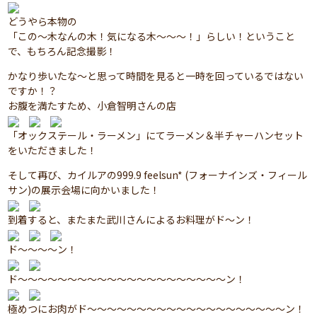
どうやら本物の
「この～木なんの木！気になる木～～～！」らしい！ということ
で、もちろん記念撮影！
かなり歩いたな～と思って時間を見ると一時を回っているではない
ですか！？
お腹を満たすため、小倉智明さんの店
「オックステール・ラーメン」にてラーメン＆半チャーハンセット
をいただきました！
そして再び、カイルアの999.9 feelsun* (フォーナインズ・フィール
サン)の展示会場に向かいました！
到着すると、またまた武川さんによるお料理がド～ン！
ド～～～～ン！
ド～～～～～～～～～～～～～～～～～～～～～ン！
極めつにお肉がド～～～～～～～～～～～～～～～～～～～～ン！