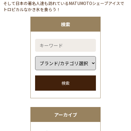
そして日本の著名人達も訪れているMATUMOTOシェーブアイスで
トロピカルなかき氷を食らう！
検索
検索
アーカイブ