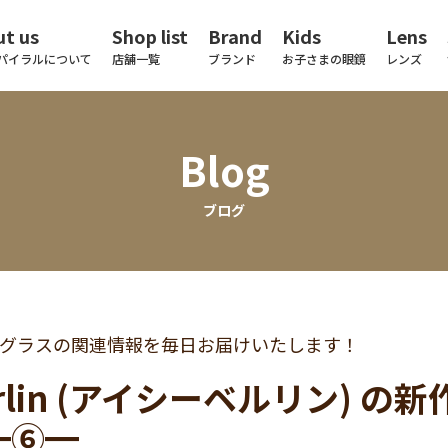
t us
Shop list
Brand
Kids
Lens
パイラルについて
店舗一覧
ブランド
お子さまの眼鏡
レンズ
Blog
ブログ
グラスの関連情報を毎日お届けいたします！
berlin (アイシーベルリン)
━⑥━