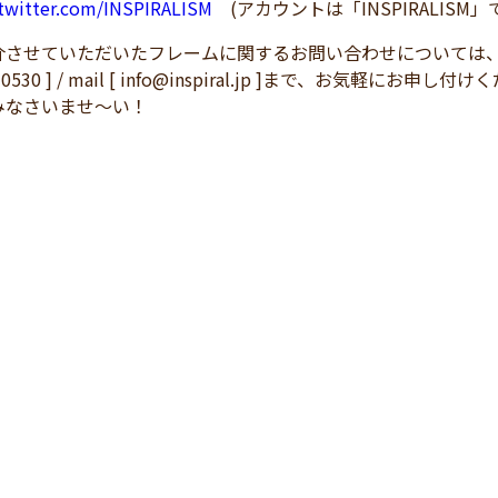
/twitter.com/INSPIRALISM
(アカウントは「INSPIRALISM」
介させていただいたフレームに関するお問い合わせについては
83-0530 ] / mail [ info@inspiral.jp ]まで、
みなさいませ～い！