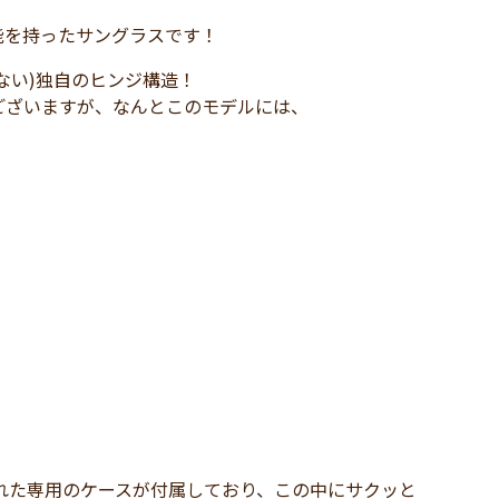
能を持ったサングラスです！
ない)独自のヒンジ構造！
ございますが、なんとこのモデルには、
れた専用のケースが付属しており、この中にサクッと