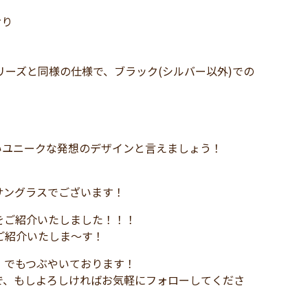
おり
リーズと同様の仕様で、ブラック(シルバー以外)での
いユニークな発想のデザインと言えましょう！
サングラスでございます！
ス」をご紹介いたしました！！！
ご紹介いたしま～す！
)」でもつぶやいております！
で、もしよろしければお気軽にフォローしてくださ