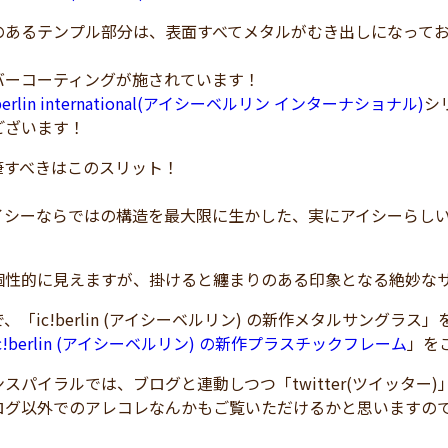
のあるテンプル部分は、表面すべてメタルがむき出しになって
バーコーティングが施されています！
!berlin international(アイシーベルリン インターナショナル)
シ
ございます！
筆すべきはこのスリット！
イシーならではの構造を最大限に生かした、実にアイシーらし
個性的に見えますが、掛けると纏まりのある印象となる絶妙な
、「ic!berlin (アイシーベルリン) の新作メタルサングラ
ic!berlin (アイシーベルリン) の新作プラスチックフレーム
」を
スパイラルでは、ブログと連動しつつ「twitter(ツイッター
ログ以外でのアレコレなんかもご覧いただけるかと思いますの