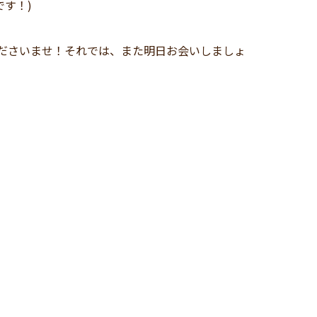
です！)
、
お気軽にお申し付けくださいませ！それでは、また明日お会いしましょ